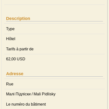
Description
Type
Hôtel
Tarifs à partir de
62,00 USD
Adresse
Rue
Малі Підліски / Mali Pidlisky
Le numéro du bâtiment