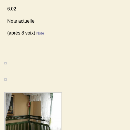
6.02
Note actuelle
(après 8 voix)
Note