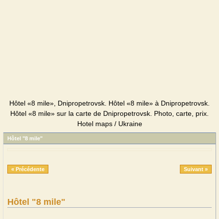
Hôtel «8 mile», Dnipropetrovsk. Hôtel «8 mile» à Dnipropetrovsk.
Hôtel «8 mile» sur la carte de Dnipropetrovsk. Photo, carte, prix.
Hotel maps / Ukraine
Hôtel "8 mile"
« Précédente
Suivant »
Hôtel "8 mile"