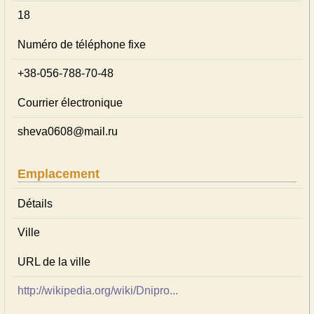
18
Numéro de téléphone fixe
+38-056-788-70-48
Courrier électronique
sheva0608@mail.ru
Emplacement
Détails
Ville
URL de la ville
http://wikipedia.org/wiki/Dnipro...