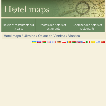
Hôtels et restaurants sur
Photos des hôtels et
Chercher des hôtels et
la carte
restaurants
restaurants
Hotel maps / Ukraine
/
Oblast de Vinnitsa
/
Vinnitsa