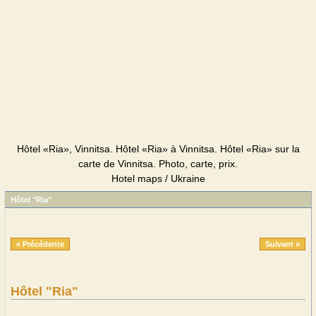
Hôtel «Ria», Vinnitsa. Hôtel «Ria» à Vinnitsa. Hôtel «Ria» sur la
carte de Vinnitsa. Photo, carte, prix.
Hotel maps / Ukraine
Hôtel "Ria"
« Précédente
Suivant »
Hôtel "Ria"