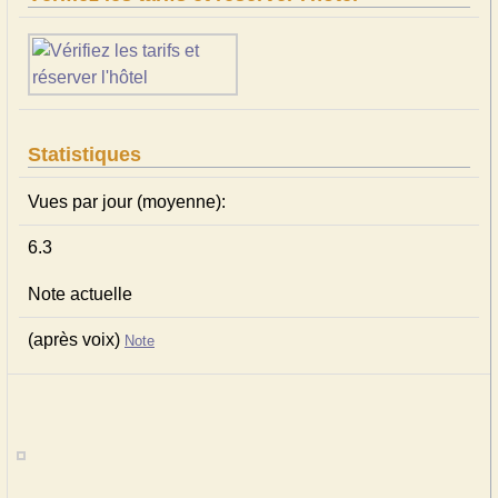
Statistiques
Vues par jour (moyenne):
6.3
Note actuelle
(après voix)
Note