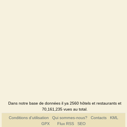
Dans notre base de données il ya 2560 hôtels et restaurants et
70,161,235 vues au total.
Conditions d’utilisation
Qui sommes-nous?
Contacts
KML
GPX
Flux RSS
SEO