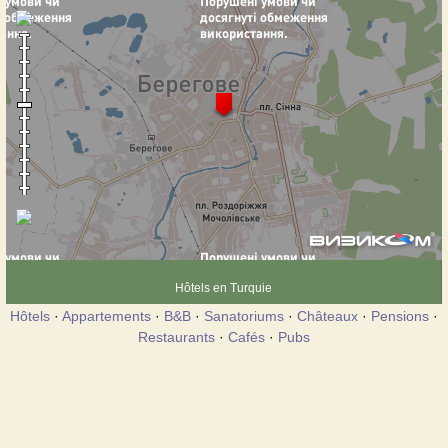
Hôtels en Turquie
Hôtels
·
Appartements
·
B&B
·
Sanatoriums
·
Châteaux
·
Pensions
·
Restaurants
·
Cafés
·
Pubs