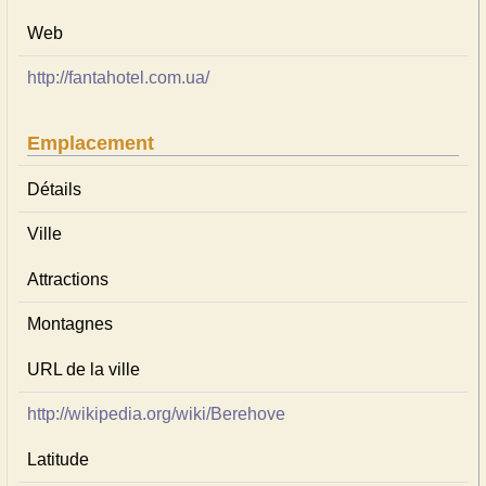
Web
http://fantahotel.com.ua/
Emplacement
Détails
Ville
Attractions
Montagnes
URL de la ville
http://wikipedia.org/wiki/Berehove
Latitude