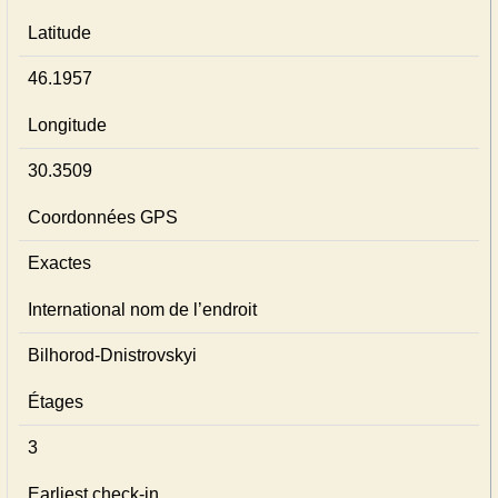
Latitude
46.1957
Longitude
30.3509
Coordonnées GPS
Exactes
International nom de l’endroit
Bilhorod-Dnistrovskyi
Étages
3
Earliest check-in