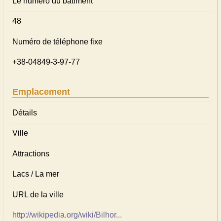
Le numéro du bâtiment
48
Numéro de téléphone fixe
+38-04849-3-97-77
Emplacement
Détails
Ville
Attractions
Lacs / La mer
URL de la ville
http://wikipedia.org/wiki/Bilhor...