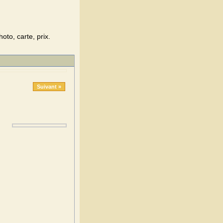
oto, carte, prix.
Suivant »