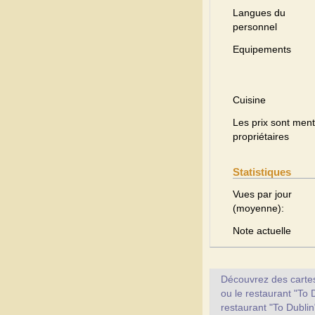
Langues du
personnel
Equipements
Cuisine
Les prix sont menti
propriétaires
Statistiques
Vues par jour
(moyenne):
Note actuelle
Découvrez des cartes 
ou le restaurant "To 
restaurant "To Dublin