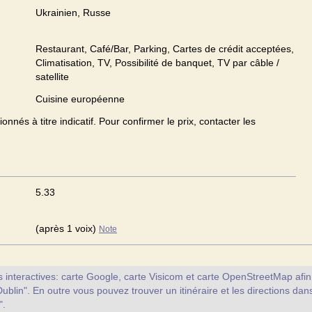
Ukrainien, Russe
Restaurant, Café/Bar, Parking, Cartes de crédit acceptées,
Climatisation, TV, Possibilité de banquet, TV par câble /
satellite
Cuisine européenne
onnés à titre indicatif. Pour confirmer le prix, contacter les
5.33
(après 1 voix)
Note
interactives: carte Google, carte Visicom et carte OpenStreetMap afin d
Dublin". En outre vous pouvez trouver un itinéraire et les directions dan
".