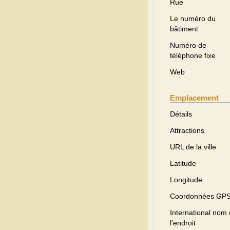
Rue
Le numéro du
bâtiment
Numéro de
téléphone fixe
Web
Emplacement
Détails
Attractions
URL de la ville
Latitude
Longitude
Coordonnées GP
International nom
l’endroit