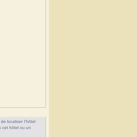
e localiser l'hôtel
s cet hôtel ou un