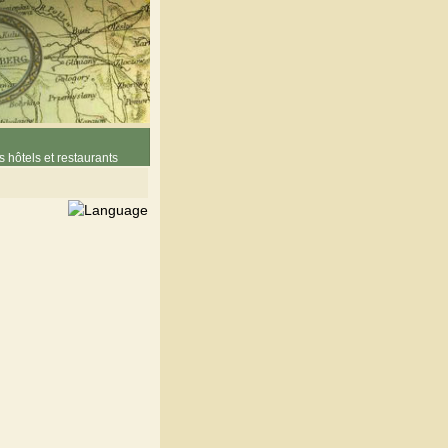
 hôtels et restaurants