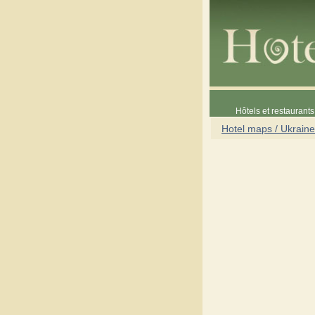
Hôtels et restaurants 
Hotel maps / Ukraine