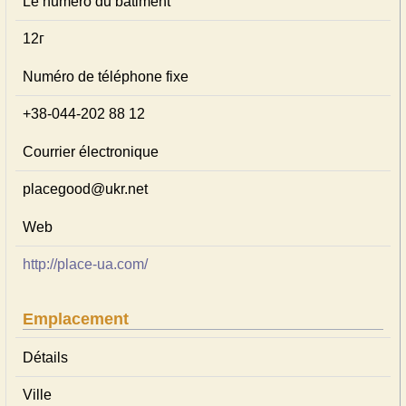
Le numéro du bâtiment
12г
Numéro de téléphone fixe
+38-044-202 88 12
Courrier électronique
placegood@ukr.net
Web
http://place-ua.com/
Emplacement
Détails
Ville