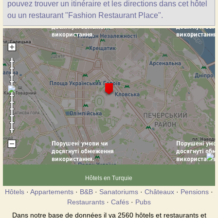
pouvez trouver un itinéraire et les directions dans cet hôtel
ou un restaurant "Fashion Restaurant Place".
Hôtels en Turquie
Hôtels
·
Appartements
·
B&B
·
Sanatoriums
·
Châteaux
·
Pensions
·
Restaurants
·
Cafés
·
Pubs
Dans notre base de données il ya 2560 hôtels et restaurants et