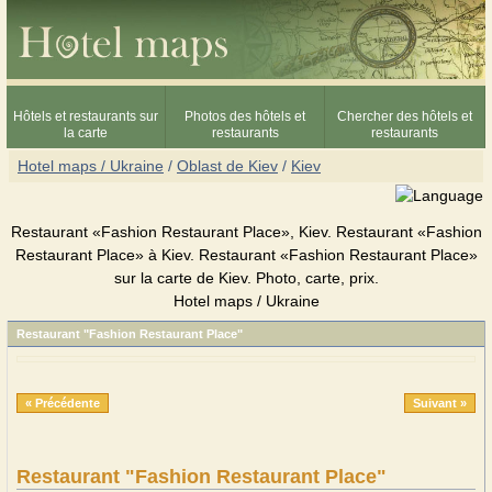
Hôtels et restaurants sur
Photos des hôtels et
Chercher des hôtels et
la carte
restaurants
restaurants
Hotel maps / Ukraine
/
Oblast de Kiev
/
Kiev
Restaurant «Fashion Restaurant Place», Kiev. Restaurant «Fashion
Restaurant Place» à Kiev. Restaurant «Fashion Restaurant Place»
sur la carte de Kiev. Photo, carte, prix.
Hotel maps / Ukraine
Restaurant "Fashion Restaurant Place"
« Précédente
Suivant »
Restaurant "Fashion Restaurant Place"