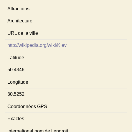
Attractions
Architecture
URL de la ville
http://wikipedia.org/wiki/Kiev
Latitude
50.4346
Longitude
30.5252
Coordonnées GPS
Exactes
International nom de l’endroit