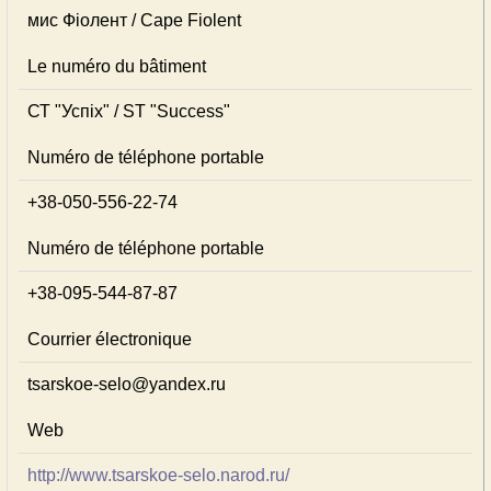
мис Фіолент / Cape Fiolent
Le numéro du bâtiment
СТ "Успіх" / ST "Success"
Numéro de téléphone portable
+38-050-556-22-74
Numéro de téléphone portable
+38-095-544-87-87
Courrier électronique
tsarskoe-selo@yandex.ru
Web
http://www.tsarskoe-selo.narod.ru/