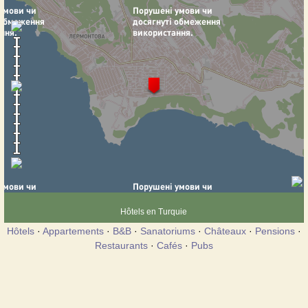
Hôtels en Turquie
Hôtels
·
Appartements
·
B&B
·
Sanatoriums
·
Châteaux
·
Pensions
·
Restaurants
·
Cafés
·
Pubs