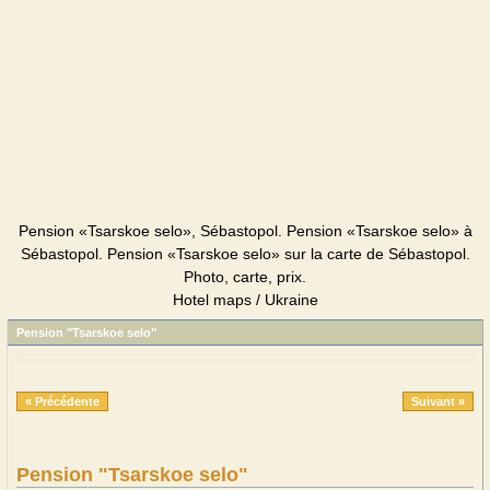
Pension «Tsarskoe selo», Sébastopol. Pension «Tsarskoe selo» à
Sébastopol. Pension «Tsarskoe selo» sur la carte de Sébastopol.
Photo, carte, prix.
Hotel maps / Ukraine
Pension "Tsarskoe selo"
« Précédente
Suivant »
Pension "Tsarskoe selo"