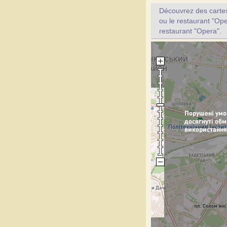
Découvrez des cartes 
ou le restaurant "Ope
restaurant "Opera".