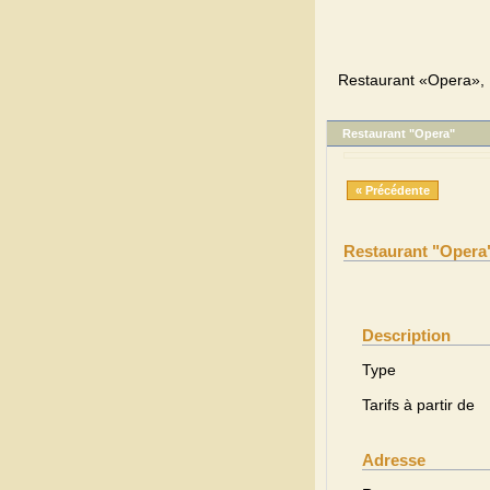
Restaurant «Opera», K
Restaurant "Opera"
« Précédente
Restaurant "Opera
Description
Type
Tarifs à partir de
Adresse