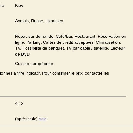
 de
Kiev
Anglais, Russe, Ukrainien
Repas sur demande, Café/Bar, Restaurant, Réservation en
ligne, Parking, Cartes de crédit acceptées, Climatisation,
TV, Possibilité de banquet, TV par câble / satellite, Lecteur
de DVD
Cuisine européenne
onnés à titre indicatif. Pour confirmer le prix, contacter les
4.12
(après voix)
Note