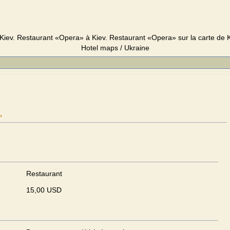
iev. Restaurant «Opera» à Kiev. Restaurant «Opera» sur la carte de Kie
Hotel maps / Ukraine
"
Restaurant
15,00 USD