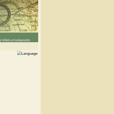
 hôtels et restaurants