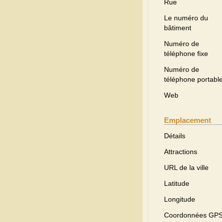
Rue
Le numéro du
bâtiment
Numéro de
téléphone fixe
Numéro de
téléphone portabl
Web
Emplacement
Détails
Attractions
URL de la ville
Latitude
Longitude
Coordonnées GP