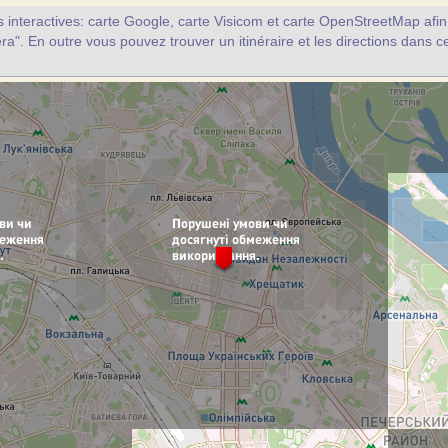
interactives: carte Google, carte Visicom et carte OpenStreetMap afin d
ra". En outre vous pouvez trouver un itinéraire et les directions dans c