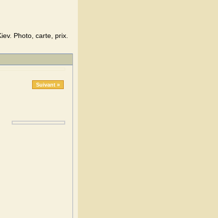
v. Photo, carte, prix.
Suivant »