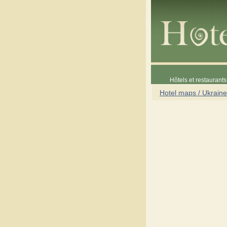
Hôtels et restaurants 
Hotel maps / Ukraine