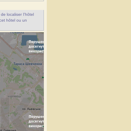
e localiser l'hôtel
cet hôtel ou un