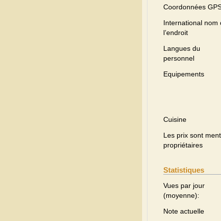
Coordonnées GP
International nom
l’endroit
Langues du
personnel
Equipements
Cuisine
Les prix sont menti
propriétaires
Statistiques
Vues par jour
(moyenne):
Note actuelle