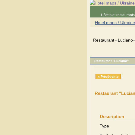
Hôtels et restaurants 
Hotel maps / Ukraine
Restaurant «Luciano»,
Restaurant "Luciano"
« Précédente
Restaurant "Lucia
Description
Type