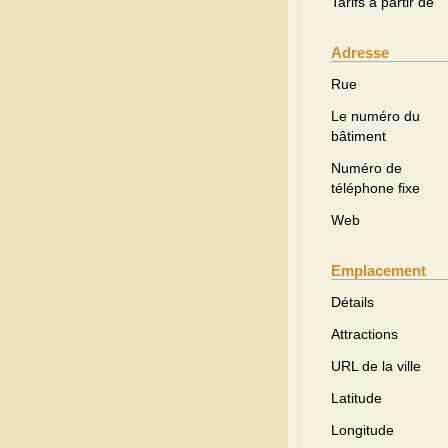
Tarifs à partir de
Adresse
Rue
Le numéro du
bâtiment
Numéro de
téléphone fixe
Web
Emplacement
Détails
Attractions
URL de la ville
Latitude
Longitude