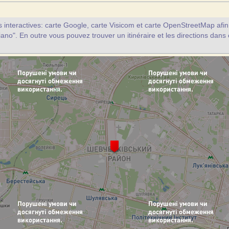
interactives: carte Google, carte Visicom et carte OpenStreetMap afin d
iano". En outre vous pouvez trouver un itinéraire et les directions dans 