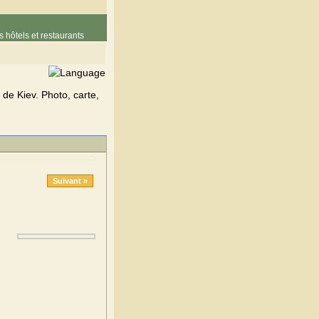
 hôtels et restaurants
de Kiev. Photo, carte,
Suivant »