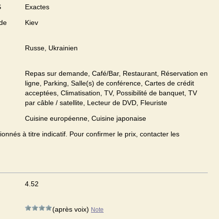
S
Exactes
 de
Kiev
Russe, Ukrainien
Repas sur demande, Café/Bar, Restaurant, Réservation en
ligne, Parking, Salle(s) de conférence, Cartes de crédit
acceptées, Climatisation, TV, Possibilité de banquet, TV
par câble / satellite, Lecteur de DVD, Fleuriste
Cuisine européenne, Cuisine japonaise
onnés à titre indicatif. Pour confirmer le prix, contacter les
4.52
(après voix)
Note