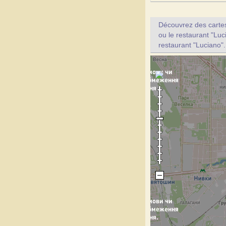
Découvrez des cartes 
ou le restaurant "Luc
restaurant "Luciano".