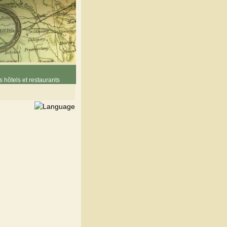
 hôtels et restaurants