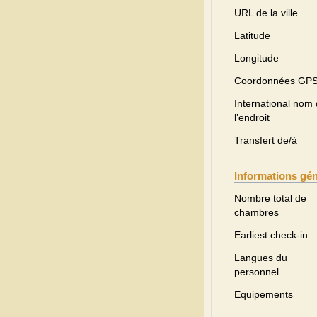
URL de la ville
Latitude
Longitude
Coordonnées GP
International nom
l’endroit
Transfert de/à
Informations gé
Nombre total de
chambres
Earliest check-in
Langues du
personnel
Equipements