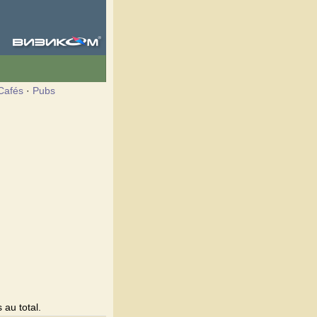
Cafés
·
Pubs
 au total.