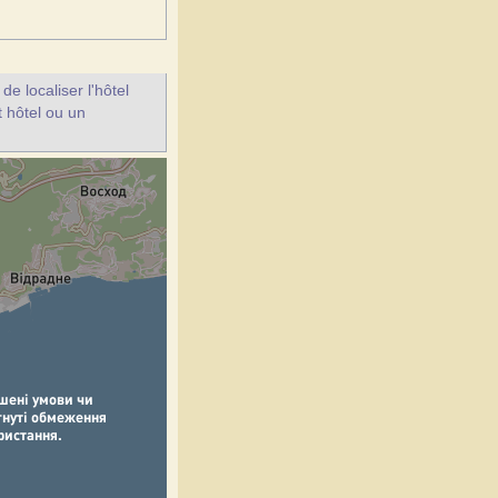
e localiser l'hôtel
t hôtel ou un