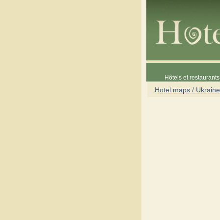
Hôtels et restaurants 
Hotel maps / Ukraine