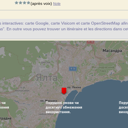
(après voix)
Note
interactives: carte Google, carte Visicom et carte OpenStreetMap afin d
as". En outre vous pouvez trouver un itinéraire et les directions dans ce