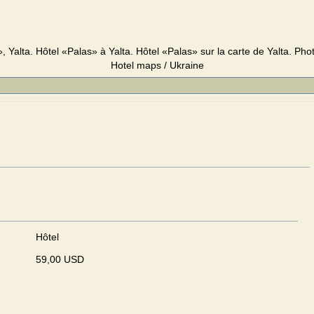
, Yalta. Hôtel «Palas» à Yalta. Hôtel «Palas» sur la carte de Yalta. Photo
Hotel maps / Ukraine
Hôtel
59,00 USD