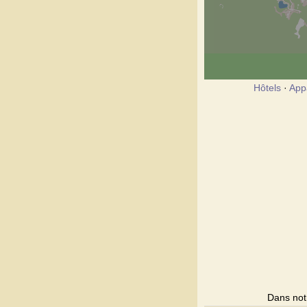
Hôtels
·
App
Dans notr