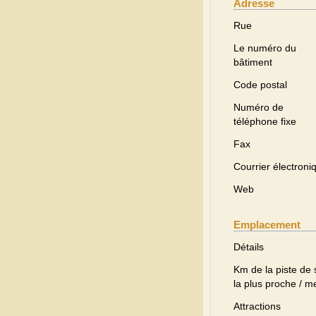
Adresse
Rue
Le numéro du
bâtiment
Code postal
Numéro de
téléphone fixe
Fax
Courrier électroni
Web
Emplacement
Détails
Km de la piste de 
la plus proche / m
Attractions