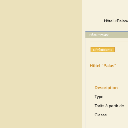
Hôtel «Palas»
Hôtel "Palas"
« Précédente
Hôtel "Palas"
Description
Type
Tarifs à partir de
Classe