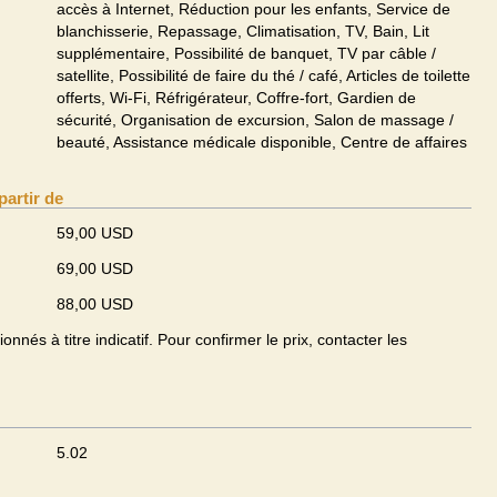
accès à Internet, Réduction pour les enfants, Service de
blanchisserie, Repassage, Climatisation, TV, Bain, Lit
supplémentaire, Possibilité de banquet, TV par câble /
satellite, Possibilité de faire du thé / café, Articles de toilette
offerts, Wi-Fi, Réfrigérateur, Coffre-fort, Gardien de
sécurité, Organisation de excursion, Salon de massage /
beauté, Assistance médicale disponible, Centre de affaires
partir de
59,00 USD
69,00 USD
88,00 USD
onnés à titre indicatif. Pour confirmer le prix, contacter les
5.02