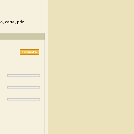
, carte, prix.
Suivant »