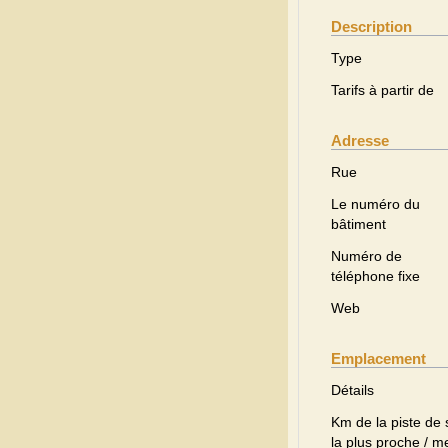
Description
Type
Tarifs à partir de
Adresse
Rue
Le numéro du
bâtiment
Numéro de
téléphone fixe
Web
Emplacement
Détails
Km de la piste de 
la plus proche / m