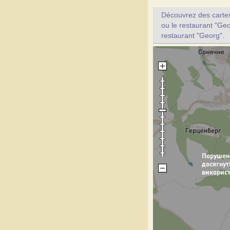
Découvrez des cartes 
ou le restaurant "Geo
restaurant "Georg".