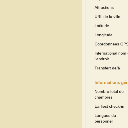
Attractions
URL de la ville
Latitude
Longitude
Coordonnées GP
International nom
l’endroit
Transfert de/à
Informations gé
Nombre total de
chambres
Earliest check-in
Langues du
personnel