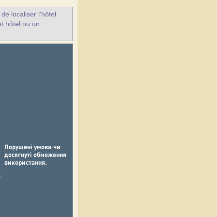
e localiser l'hôtel
et hôtel ou un