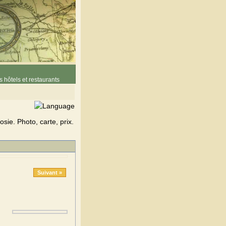
 hôtels et restaurants
ie. Photo, carte, prix.
Suivant »