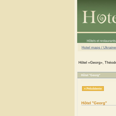
Hôtels et restaurants 
Hotel maps / Ukraine
Hôtel «Georg», Théodos
Hôtel "Georg"
« Précédente
Hôtel "Georg"