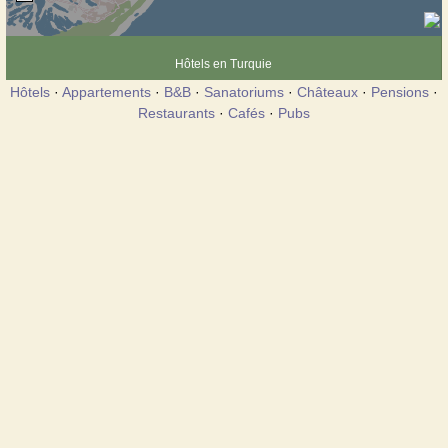
Hôtels en Turquie
Hôtels
·
Appartements
·
B&B
·
Sanatoriums
·
Châteaux
·
Pensions
·
Restaurants
·
Cafés
·
Pubs