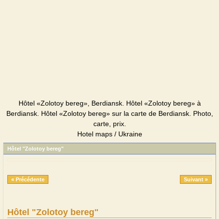
Hôtel «Zolotoy bereg», Berdiansk. Hôtel «Zolotoy bereg» à
Berdiansk. Hôtel «Zolotoy bereg» sur la carte de Berdiansk. Photo,
carte, prix.
Hotel maps / Ukraine
Hôtel "Zolotoy bereg"
« Précédente
Suivant »
Hôtel "Zolotoy bereg"