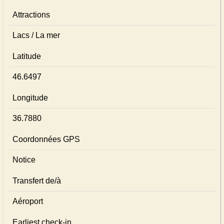
Attractions
Lacs / La mer
Latitude
46.6497
Longitude
36.7880
Coordonnées GPS
Notice
Transfert de/à
Aéroport
Earliest check-in