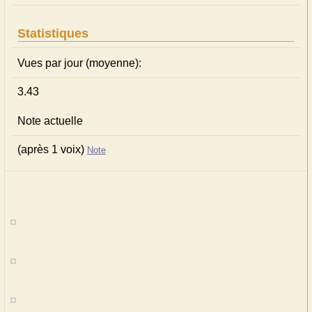
Statistiques
Vues par jour (moyenne):
3.43
Note actuelle
(après 1 voix)
Note