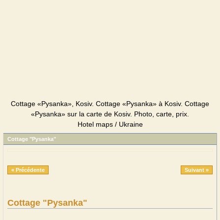
Cottage «Pysanka», Kosiv. Cottage «Pysanka» à Kosiv. Cottage
«Pysanka» sur la carte de Kosiv. Photo, carte, prix.
Hotel maps / Ukraine
Cottage "Pysanka"
« Précédente
Suivant »
Cottage "Pysanka"