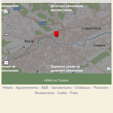
Hôtels en Turquie
Hôtels
·
Appartements
·
B&B
·
Sanatoriums
·
Châteaux
·
Pensions
·
Restaurants
·
Cafés
·
Pubs