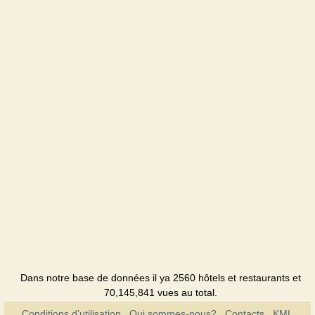
Dans notre base de données il ya 2560 hôtels et restaurants et
70,145,841 vues au total.
Conditions d’utilisation
Qui sommes-nous?
Contacts
KML