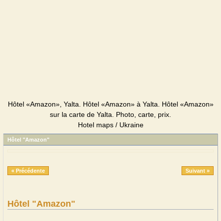
Hôtel «Amazon», Yalta. Hôtel «Amazon» à Yalta. Hôtel «Amazon»
sur la carte de Yalta. Photo, carte, prix.
Hotel maps / Ukraine
Hôtel "Amazon"
« Précédente
Suivant »
Hôtel "Amazon"