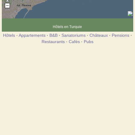
Hôtels en Turquie
Hôtels
·
Appartements
·
B&B
·
Sanatoriums
·
Châteaux
·
Pensions
·
Restaurants
·
Cafés
·
Pubs