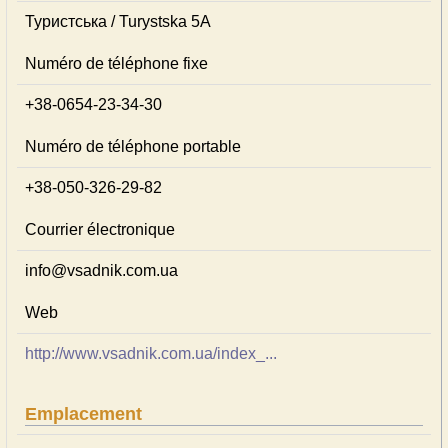
Туристська / Turystska 5А
Numéro de téléphone fixe
+38-0654-23-34-30
Numéro de téléphone portable
+38-050-326-29-82
Courrier électronique
info@vsadnik.com.ua
Web
http://www.vsadnik.com.ua/index_...
Emplacement