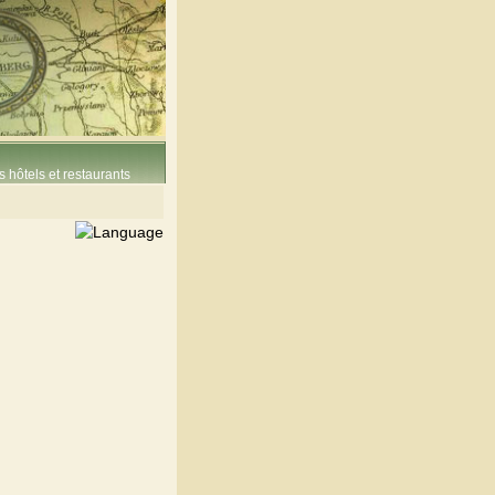
 hôtels et restaurants