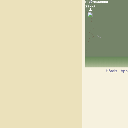
Hôtels
·
App