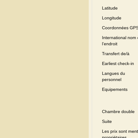
Latitude
Longitude
Coordonnées GP
International nom
l’endroit
Transfert de/à
Earliest check-in
Langues du
personnel
Equipements
Chambre double
Suite
Les prix sont menti
propriétaires