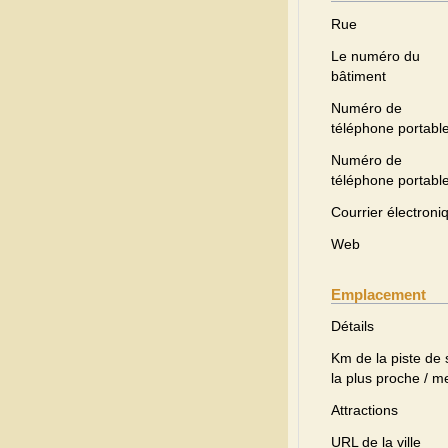
Rue
Le numéro du
bâtiment
Numéro de
téléphone portabl
Numéro de
téléphone portabl
Courrier électroni
Web
Emplacement
Détails
Km de la piste de 
la plus proche / m
Attractions
URL de la ville