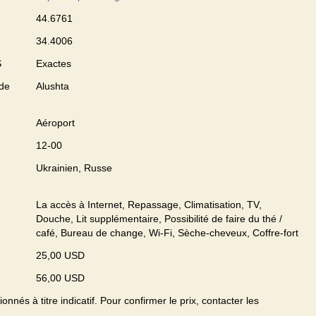
44.6761
34.4006
S
Exactes
 de
Alushta
Aéroport
12-00
Ukrainien, Russe
La accès à Internet, Repassage, Climatisation, TV,
Douche, Lit supplémentaire, Possibilité de faire du thé /
café, Bureau de change, Wi-Fi, Sèche-cheveux, Coffre-fort
25,00 USD
56,00 USD
onnés à titre indicatif. Pour confirmer le prix, contacter les