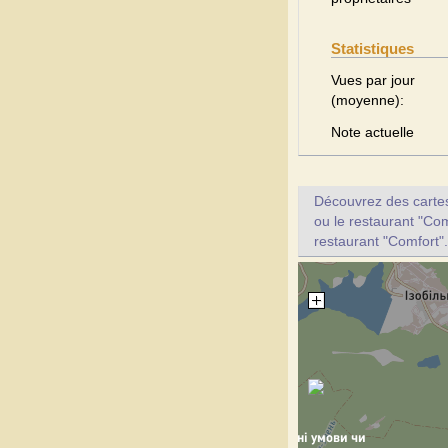
Statistiques
Vues par jour
(moyenne):
Note actuelle
Découvrez des cartes 
ou le restaurant "Com
restaurant "Comfort".