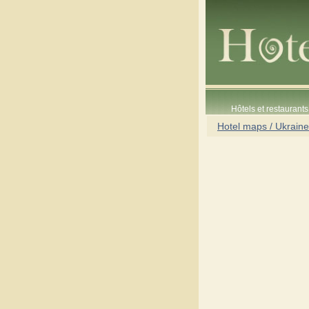
Hôtels et restaurants 
Hotel maps / Ukraine