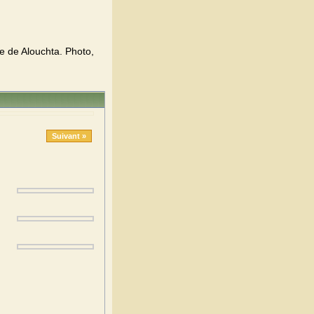
e de Alouchta. Photo,
Suivant »