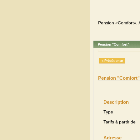
Pension «Comfort», A
Pension "Comfort"
« Précédente
Pension "Comfort"
Description
Type
Tarifs à partir de
Adresse