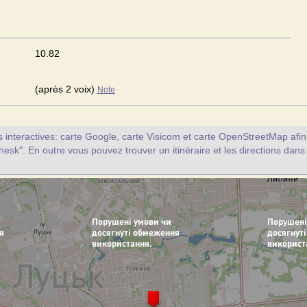
10.82
(après 2 voix)
Note
interactives: carte Google, carte Visicom et carte OpenStreetMap afin d
hesk". En outre vous pouvez trouver un itinéraire et les directions dans
.