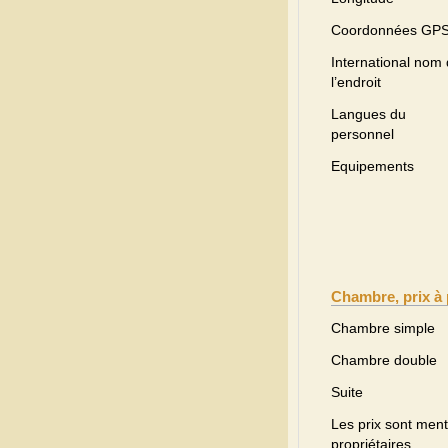
Coordonnées GP
International nom
l’endroit
Langues du
personnel
Equipements
Chambre, prix à 
Chambre simple
Chambre double
Suite
Les prix sont menti
propriétaires