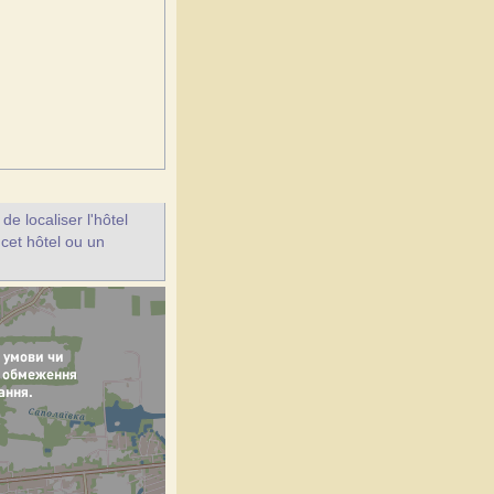
e localiser l'hôtel
 cet hôtel ou un