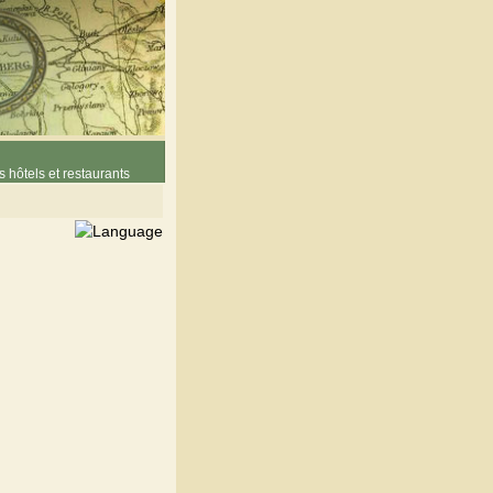
 hôtels et restaurants