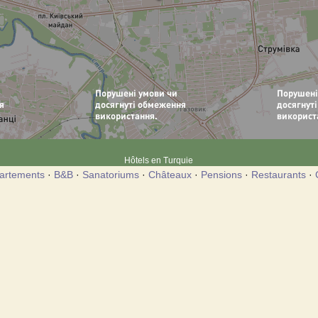
Hôtels en Turquie
artements
·
B&B
·
Sanatoriums
·
Châteaux
·
Pensions
·
Restaurants
·