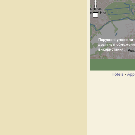
Hôtels
·
App