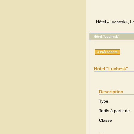
Hôtel «Luchesk», Lo
Hôtel "Luchesk"
« Précédente
Hôtel "Luchesk"
Description
Type
Tarifs à partir de
Classe