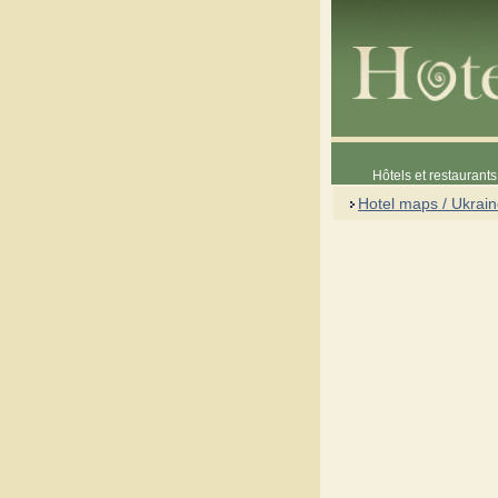
Hôtels et restaurants 
Hotel maps / Ukrai