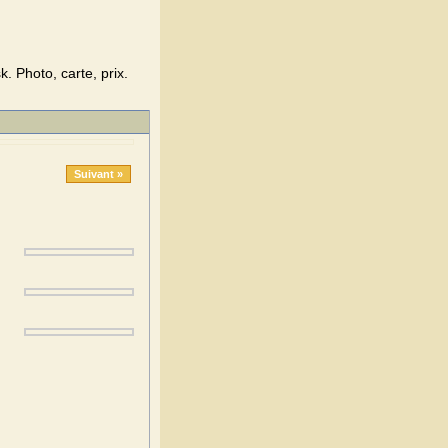
 Photo, carte, prix.
Suivant »