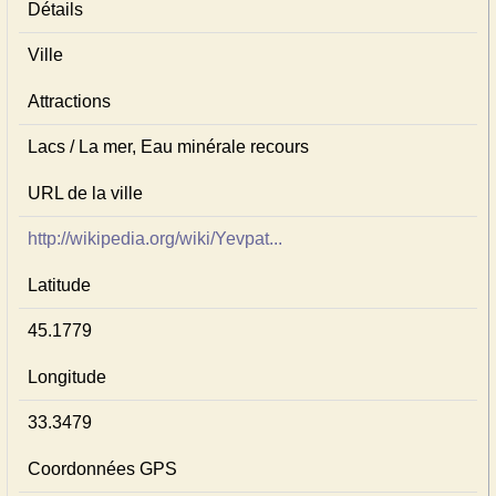
Détails
Ville
Attractions
Lacs / La mer, Eau minérale recours
URL de la ville
http://wikipedia.org/wiki/Yevpat...
Latitude
45.1779
Longitude
33.3479
Coordonnées GPS