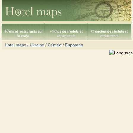
Hôtels et restaurants sur
Photos des hôtels et
Chercher des hôtels et
la carte
restaurants
restaurants
Hotel maps / Ukraine
/
Crimée
/
Eupatoria