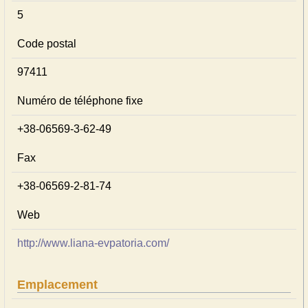
5
Code postal
97411
Numéro de téléphone fixe
+38-06569-3-62-49
Fax
+38-06569-2-81-74
Web
http://www.liana-evpatoria.com/
Emplacement