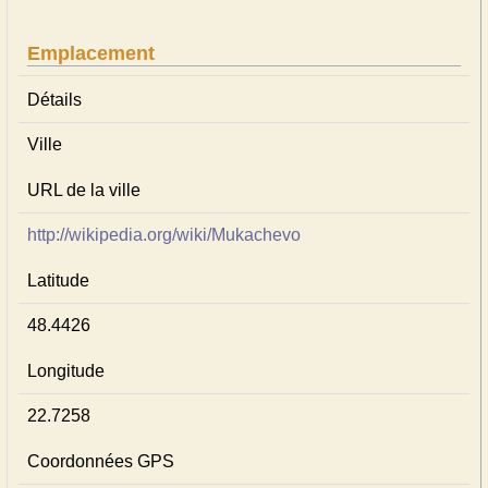
Emplacement
Détails
Ville
URL de la ville
http://wikipedia.org/wiki/Mukachevo
Latitude
48.4426
Longitude
22.7258
Coordonnées GPS