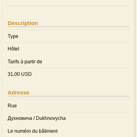
Description
Type
Hôtel
Tarifs à partir de
31,00 USD
Adresse
Rue
Духновича / Dukhnovycha
Le numéro du bâtiment