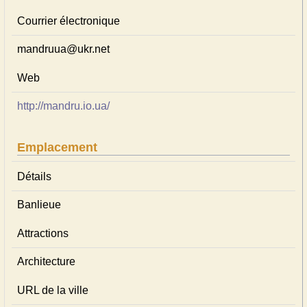
Courrier électronique
mandruua@ukr.net
Web
http://mandru.io.ua/
Emplacement
Détails
Banlieue
Attractions
Architecture
URL de la ville