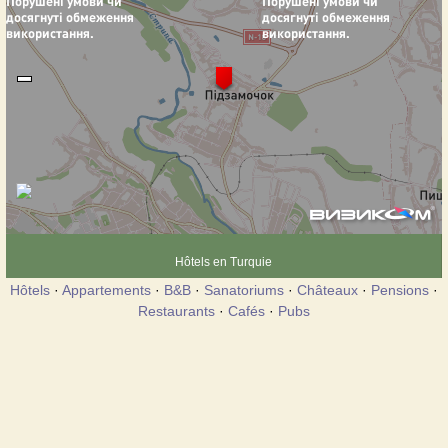
Hôtels en Turquie
Hôtels
·
Appartements
·
B&B
·
Sanatoriums
·
Châteaux
·
Pensions
·
Restaurants
·
Cafés
·
Pubs