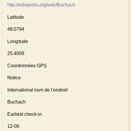
http://wikipedia.org/wiki/Buchach
Latitude
49.0794
Longitude
25.4008
Coordonnées GPS
Notice
International nom de l’endroit
Buchach
Earliest check-in
12-00