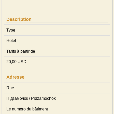
Description
Type
Hôtel
Tarifs à partir de
20,00 USD
Adresse
Rue
Підзамочок / Pidzamochok
Le numéro du bâtiment