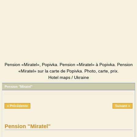
Pension «Miratel», Popivka. Pension «Miratel» à Popivka. Pension
«Miratel» sur la carte de Popivka. Photo, carte, prix.
Hotel maps / Ukraine
Pension "Miratel"
« Précédente
Suivant »
Pension "Miratel"