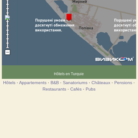
Hôtels en Turquie
Hôtels
·
Appartements
·
B&B
·
Sanatoriums
·
Châteaux
·
Pensions
·
Restaurants
·
Cafés
·
Pubs