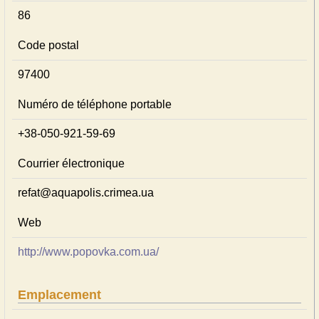
86
Code postal
97400
Numéro de téléphone portable
+38-050-921-59-69
Courrier électronique
refat@aquapolis.crimea.ua
Web
http://www.popovka.com.ua/
Emplacement