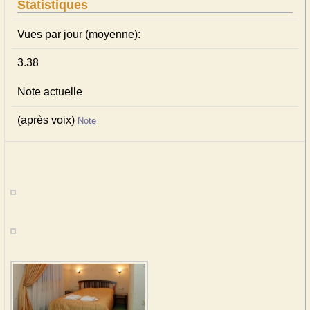
Statistiques
Vues par jour (moyenne):
3.38
Note actuelle
(après voix)
Note