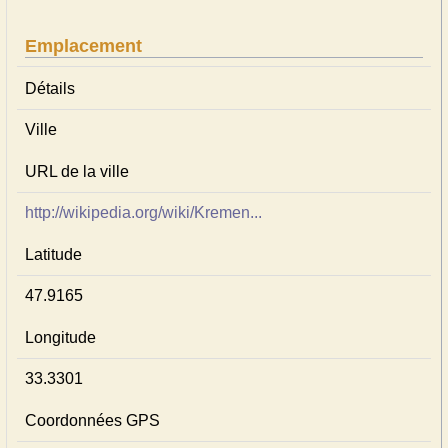
Emplacement
Détails
Ville
URL de la ville
http://wikipedia.org/wiki/Kremen...
Latitude
47.9165
Longitude
33.3301
Coordonnées GPS