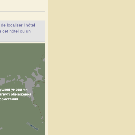
e localiser l'hôtel
s cet hôtel ou un