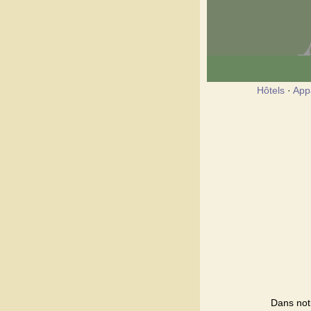
Hôtels
·
App
Dans notr