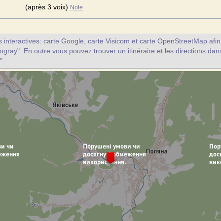
(après 3 voix)
Note
interactives: carte Google, carte Visicom et carte OpenStreetMap afin d
ogray". En outre vous pouvez trouver un itinéraire et les directions dan
".