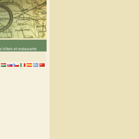
 hôtels et restaurants