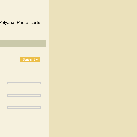
olyana. Photo, carte,
Suivant »