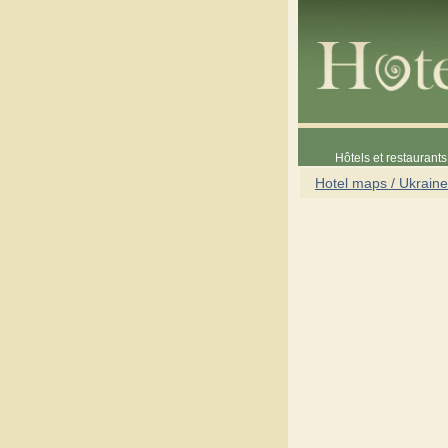
Hôtels et restaurants 
Hotel maps / Ukraine