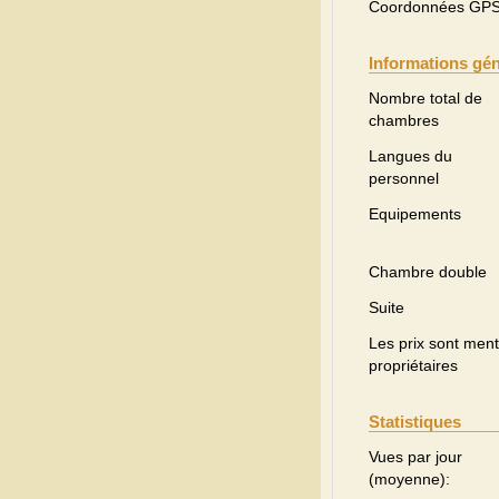
Coordonnées GP
Informations gé
Nombre total de
chambres
Langues du
personnel
Equipements
Chambre double
Suite
Les prix sont menti
propriétaires
Statistiques
Vues par jour
(moyenne):