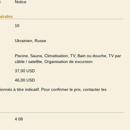
S
Notice
nérales
16
Ukrainien, Russe
Piscine, Sauna, Climatisation, TV, Bain ou douche, TV par
câble / satellite, Organisation de excursion
37,00 USD
46,00 USD
onnés à titre indicatif. Pour confirmer le prix, contacter les
4.08