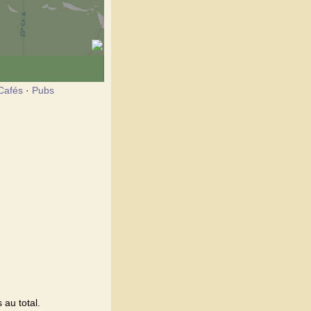
Cafés
·
Pubs
 au total.