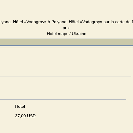
lyana. Hôtel «Vodogray» à Polyana. Hôtel «Vodogray» sur la carte de P
prix.
Hotel maps / Ukraine
Hôtel
37,00 USD