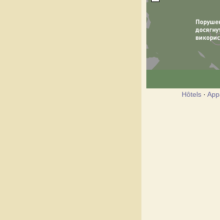
Hôtels
·
App