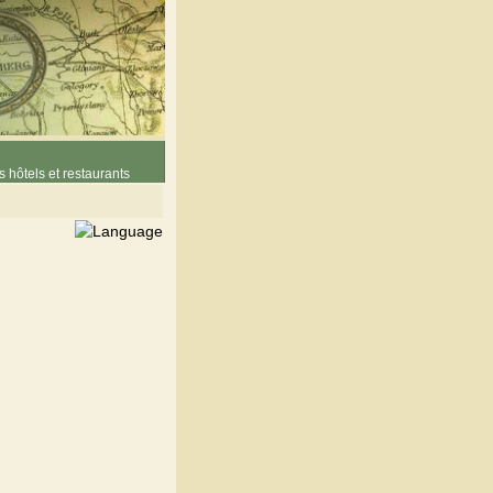
 hôtels et restaurants