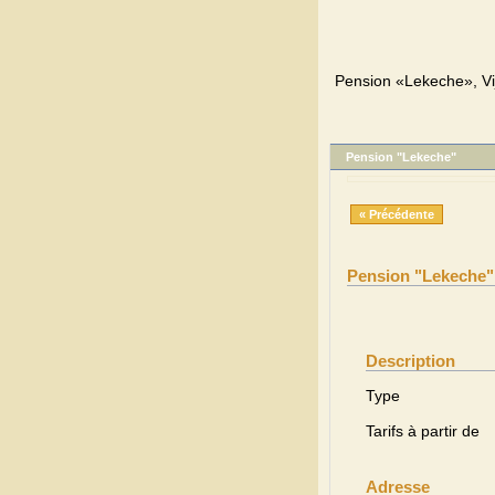
Pension «Lekeche», Vij
Pension "Lekeche"
« Précédente
Pension "Lekeche"
Description
Type
Tarifs à partir de
Adresse