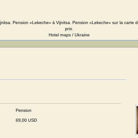
nitsa. Pension «Lekeche» à Vijnitsa. Pension «Lekeche» sur la carte de 
prix.
Hotel maps / Ukraine
Pension
69,00 USD