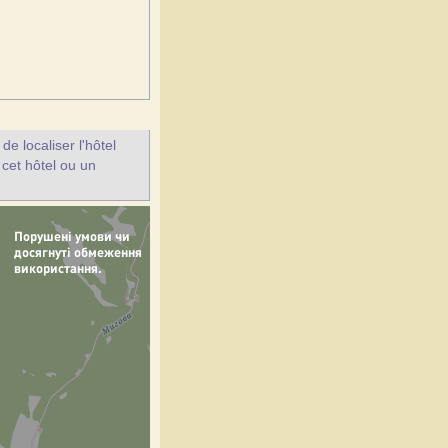
e localiser l'hôtel
 cet hôtel ou un