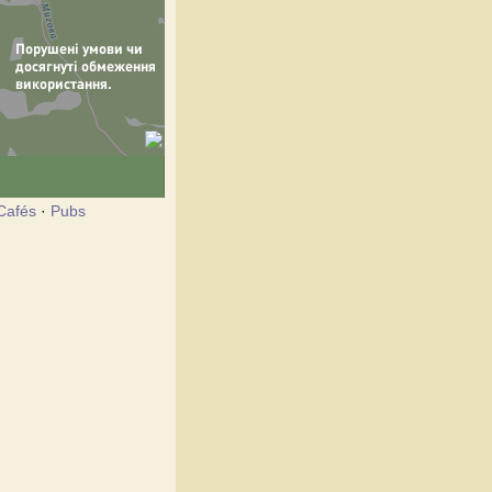
Cafés
·
Pubs