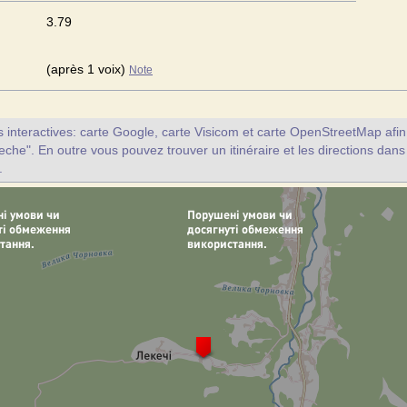
3.79
(après 1 voix)
Note
interactives: carte Google, carte Visicom et carte OpenStreetMap afin d
eche". En outre vous pouvez trouver un itinéraire et les directions dans
.