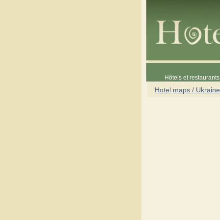
Hôtels et restaurants 
Hotel maps / Ukraine