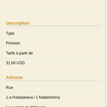
Description
Type
Pension
Tarifs à partir de
31,00 USD
Adresse
Rue
1-а Набережна / 1 Naberezhna