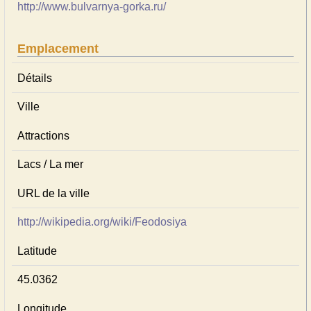
http://www.bulvarnya-gorka.ru/
Emplacement
Détails
Ville
Attractions
Lacs / La mer
URL de la ville
http://wikipedia.org/wiki/Feodosiya
Latitude
45.0362
Longitude