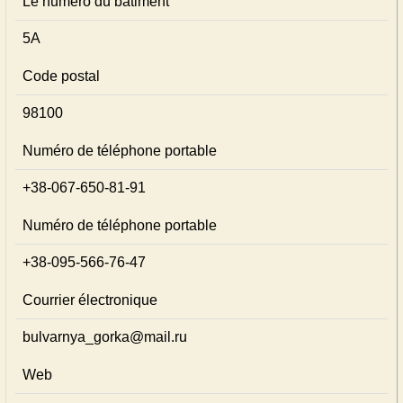
Le numéro du bâtiment
5А
Code postal
98100
Numéro de téléphone portable
+38-067-650-81-91
Numéro de téléphone portable
+38-095-566-76-47
Courrier électronique
bulvarnya_gorka@mail.ru
Web