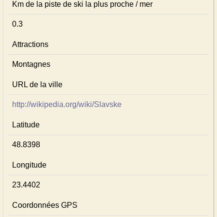
Km de la piste de ski la plus proche / mer
0.3
Attractions
Montagnes
URL de la ville
http://wikipedia.org/wiki/Slavske
Latitude
48.8398
Longitude
23.4402
Coordonnées GPS