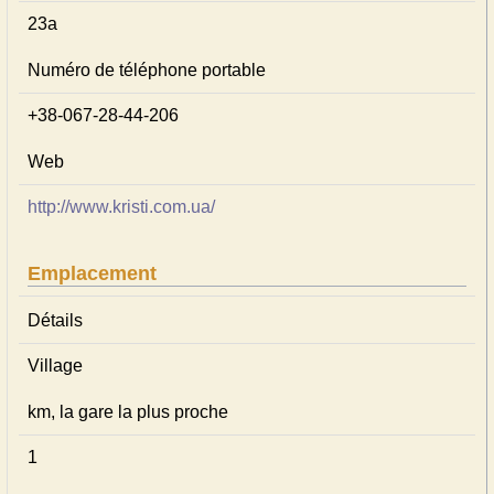
23а
Numéro de téléphone portable
+38-067-28-44-206
Web
http://www.kristi.com.ua/
Emplacement
Détails
Village
km, la gare la plus proche
1