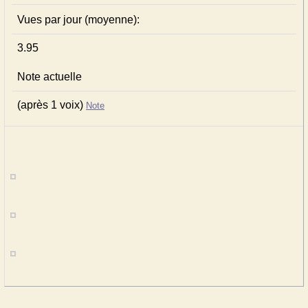
Vues par jour (moyenne):
3.95
Note actuelle
(après 1 voix)
Note