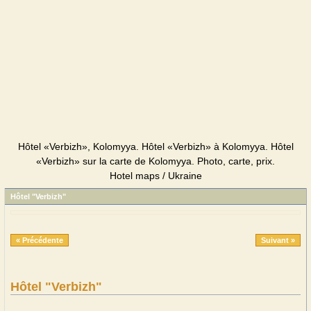
Hôtel «Verbizh», Kolomyya. Hôtel «Verbizh» à Kolomyya. Hôtel
«Verbizh» sur la carte de Kolomyya. Photo, carte, prix.
Hotel maps / Ukraine
Hôtel "Verbizh"
« Précédente
Suivant »
Hôtel "Verbizh"