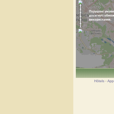
Hôtels
·
App