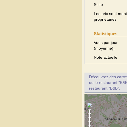
Suite
Les prix sont menti
propriétaires
Statistiques
Vues par jour
(moyenne):
Note actuelle
Découvrez des cartes 
ou le restaurant "B&B
restaurant "B&B".