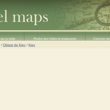
sur la carte
Photos des hôtels et restaurants
Chercher des
/
Oblast de Kiev
/
Kiev