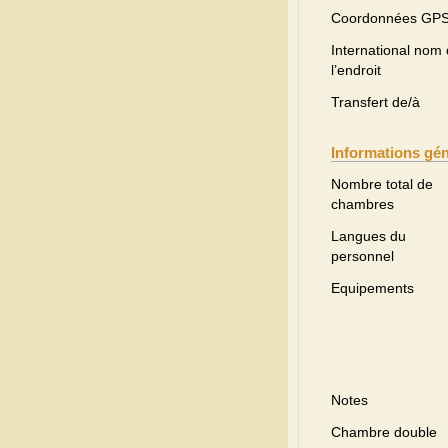
Coordonnées GP
International nom
l’endroit
Transfert de/à
Informations gé
Nombre total de
chambres
Langues du
personnel
Equipements
Notes
Chambre double