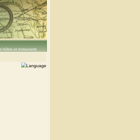
 hôtels et restaurants