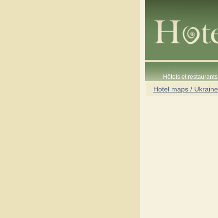
Hôtels et restaurants 
Hotel maps / Ukraine