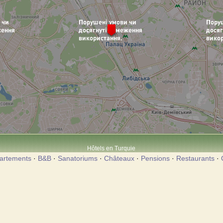
Hôtels en Turquie
artements
·
B&B
·
Sanatoriums
·
Châteaux
·
Pensions
·
Restaurants
·