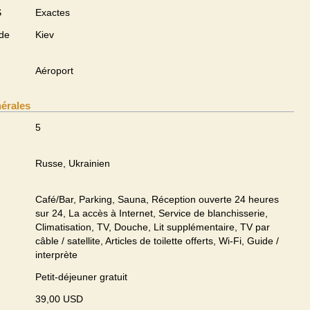
S
Exactes
 de
Kiev
Aéroport
nérales
5
Russe, Ukrainien
Café/Bar, Parking, Sauna, Réception ouverte 24 heures
sur 24, La accès à Internet, Service de blanchisserie,
Climatisation, TV, Douche, Lit supplémentaire, TV par
câble / satellite, Articles de toilette offerts, Wi-Fi, Guide /
interprète
Petit-déjeuner gratuit
39,00 USD