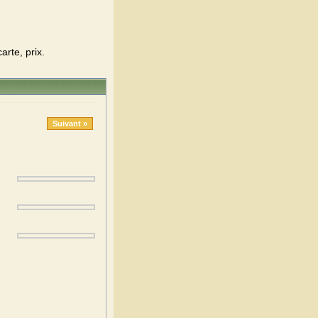
arte, prix.
Suivant »