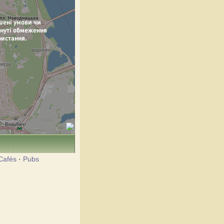
Cafés
·
Pubs