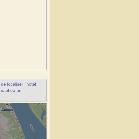
e localiser l'hôtel
 hôtel ou un