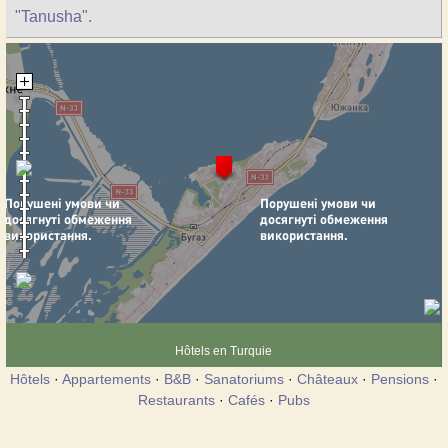
"Tanusha".
Hôtels en Turquie
Hôtels
·
Appartements
·
B&B
·
Sanatoriums
·
Châteaux
·
Pensions
·
Restaurants
·
Cafés
·
Pubs