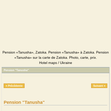
Pension «Tanusha», Zatoka. Pension «Tanusha» à Zatoka. Pension
«Tanusha» sur la carte de Zatoka. Photo, carte, prix.
Hotel maps / Ukraine
Pension "Tanusha"
« Précédente
Suivant »
Pension "Tanusha"