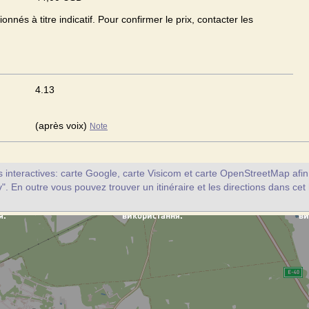
onnés à titre indicatif. Pour confirmer le prix, contacter les
4.13
(après voix)
Note
interactives: carte Google, carte Visicom et carte OpenStreetMap afin d
v". En outre vous pouvez trouver un itinéraire et les directions dans cet