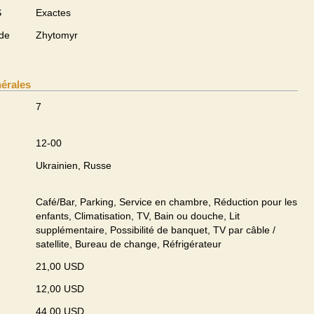
S
Exactes
 de
Zhytomyr
nérales
7
12-00
Ukrainien, Russe
Café/Bar, Parking, Service en chambre, Réduction pour les
enfants, Climatisation, TV, Bain ou douche, Lit
supplémentaire, Possibilité de banquet, TV par câble /
satellite, Bureau de change, Réfrigérateur
21,00 USD
12,00 USD
44,00 USD