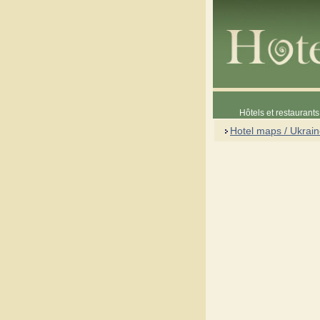
Hôtels et restaurants 
Hotel maps / Ukrai