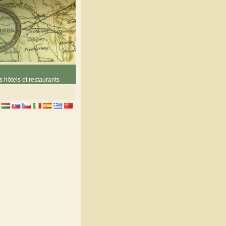
 hôtels et restaurants