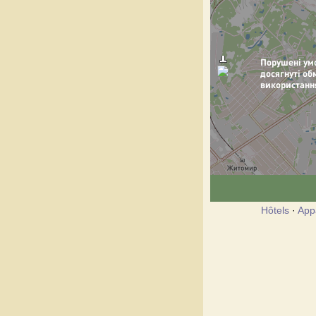
Hôtels
·
App