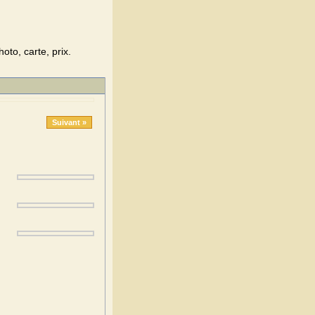
oto, carte, prix.
Suivant »