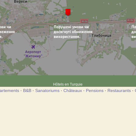
Hôtels en Turquie
artements
·
B&B
·
Sanatoriums
·
Châteaux
·
Pensions
·
Restaurants
·