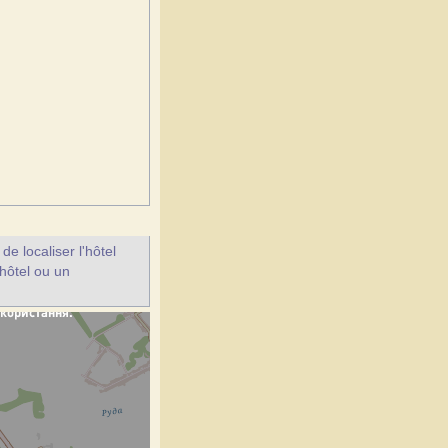
e localiser l'hôtel
 hôtel ou un