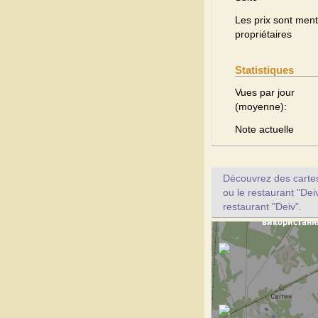
Les prix sont menti
propriétaires
Statistiques
Vues par jour
(moyenne):
Note actuelle
Découvrez des cartes 
ou le restaurant "Dei
restaurant "Deiv".