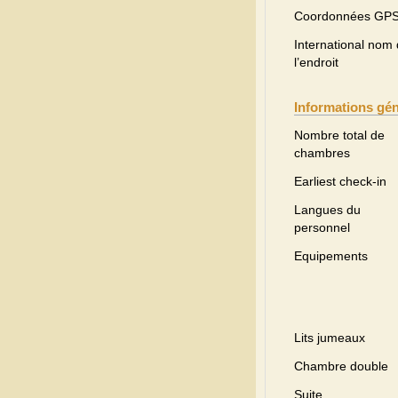
Coordonnées GP
International nom
l’endroit
Informations gé
Nombre total de
chambres
Earliest check-in
Langues du
personnel
Equipements
Lits jumeaux
Chambre double
Suite