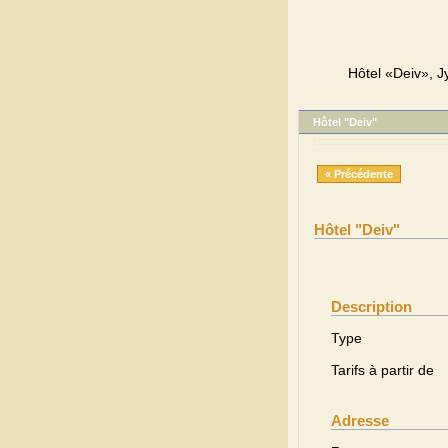
Hôtel «Deiv», Jy
Hôtel "Deiv"
« Précédente
Hôtel "Deiv"
Description
Type
Tarifs à partir de
Adresse