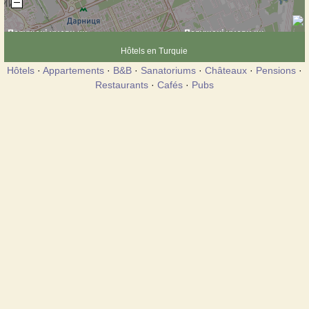
Hôtels en Turquie
Hôtels
·
Appartements
·
B&B
·
Sanatoriums
·
Châteaux
·
Pensions
·
Restaurants
·
Cafés
·
Pubs