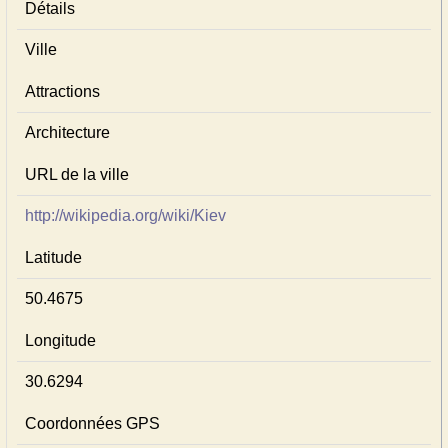
Détails
Ville
Attractions
Architecture
URL de la ville
http://wikipedia.org/wiki/Kiev
Latitude
50.4675
Longitude
30.6294
Coordonnées GPS