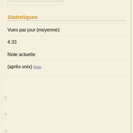
Statistiques
Vues par jour (moyenne):
4.33
Note actuelle
(après voix)
Note