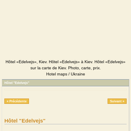
Hôtel «Edelvejs», Kiev. Hôtel «Edelvejs» à Kiev. Hôtel «Edelvejs»
sur la carte de Kiev. Photo, carte, prix.
Hotel maps / Ukraine
Hôtel "Edelvejs"
« Précédente
Suivant »
Hôtel "Edelvejs"