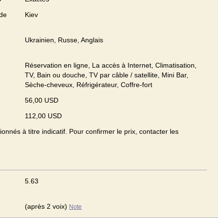
 de
Kiev
Ukrainien, Russe, Anglais
Réservation en ligne, La accès à Internet, Climatisation,
TV, Bain ou douche, TV par câble / satellite, Mini Bar,
Sèche-cheveux, Réfrigérateur, Coffre-fort
56,00 USD
112,00 USD
onnés à titre indicatif. Pour confirmer le prix, contacter les
5.63
(après 2 voix)
Note