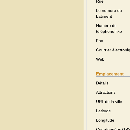
Rue
Le numéro du
bâtiment
Numéro de
téléphone fixe
Fax
Courrier électroni
Web
Emplacement
Détails
Attractions
URL de la ville
Latitude
Longitude
Coordonnées GP