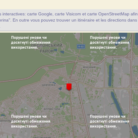
interactives: carte Google, carte Visicom et carte OpenStreetMap afin d
erina". En outre vous pouvez trouver un itinéraire et les directions dans
.