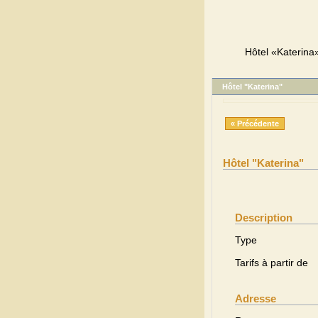
Hôtel «Katerina»
Hôtel "Katerina"
« Précédente
Hôtel "Katerina"
Description
Type
Tarifs à partir de
Adresse