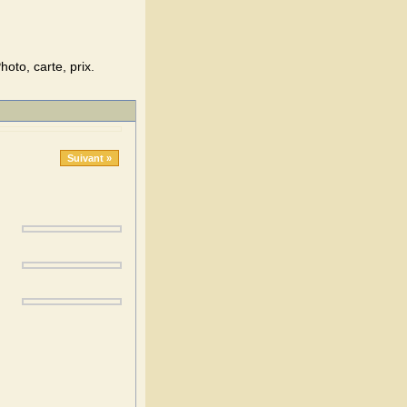
oto, carte, prix.
Suivant »