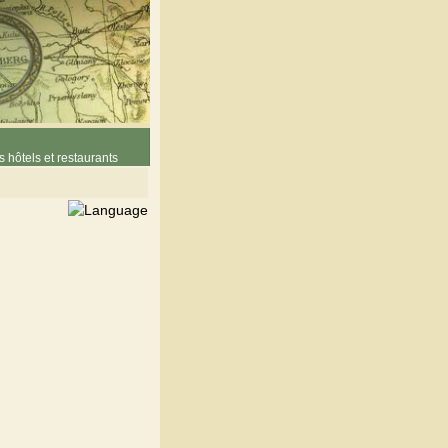
 hôtels et restaurants