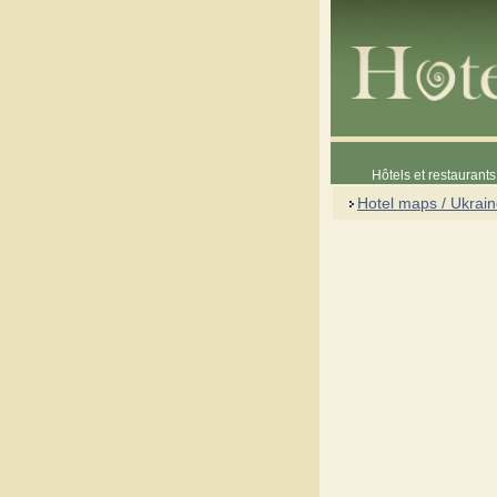
Hôtels et restaurants 
Hotel maps / Ukrai