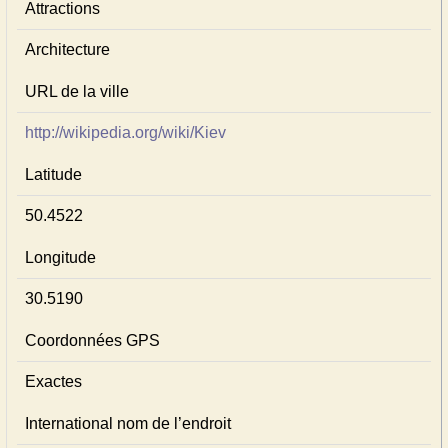
Attractions
Architecture
URL de la ville
http://wikipedia.org/wiki/Kiev
Latitude
50.4522
Longitude
30.5190
Coordonnées GPS
Exactes
International nom de l’endroit