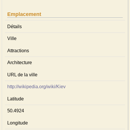
Emplacement
Détails
Ville
Attractions
Architecture
URL de la ville
http://wikipedia.org/wiki/Kiev
Latitude
50.4924
Longitude