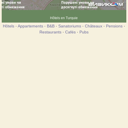
Hôtels en Turquie
Hôtels
·
Appartements
·
B&B
·
Sanatoriums
·
Châteaux
·
Pensions
·
Restaurants
·
Cafés
·
Pubs