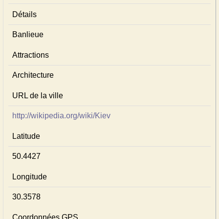
Détails
Banlieue
Attractions
Architecture
URL de la ville
http://wikipedia.org/wiki/Kiev
Latitude
50.4427
Longitude
30.3578
Coordonnées GPS