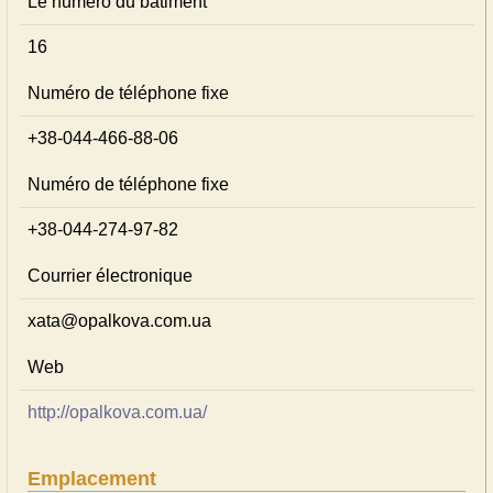
Le numéro du bâtiment
16
Numéro de téléphone fixe
+38-044-466-88-06
Numéro de téléphone fixe
+38-044-274-97-82
Courrier électronique
xata@opalkova.com.ua
Web
http://opalkova.com.ua/
Emplacement