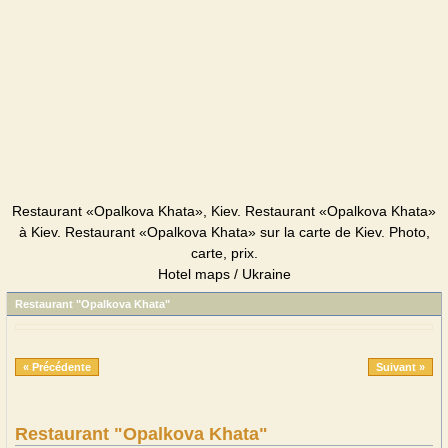
Restaurant «Opalkova Khata», Kiev. Restaurant «Opalkova Khata»
à Kiev. Restaurant «Opalkova Khata» sur la carte de Kiev. Photo,
carte, prix.
Hotel maps / Ukraine
Restaurant "Opalkova Khata"
« Précédente
Suivant »
Restaurant "Opalkova Khata"