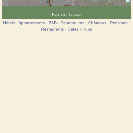
Hôtels en Turquie
Hôtels
·
Appartements
·
B&B
·
Sanatoriums
·
Châteaux
·
Pensions
·
Restaurants
·
Cafés
·
Pubs