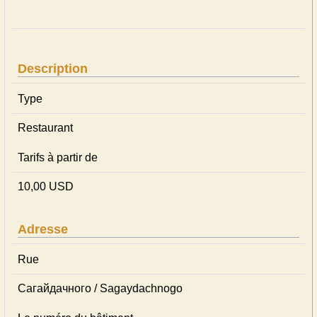
Description
Type
Restaurant
Tarifs à partir de
10,00 USD
Adresse
Rue
Сагайдачного / Sagaydachnogo