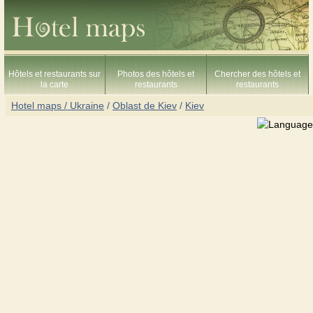
Hôtels et restaurants sur
Photos des hôtels et
Chercher des hôtels et
la carte
restaurants
restaurants
Hotel maps / Ukraine
/
Oblast de Kiev
/
Kiev