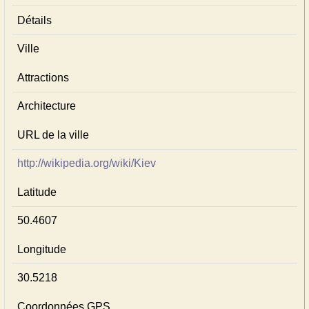
Détails
Ville
Attractions
Architecture
URL de la ville
http://wikipedia.org/wiki/Kiev
Latitude
50.4607
Longitude
30.5218
Coordonnées GPS