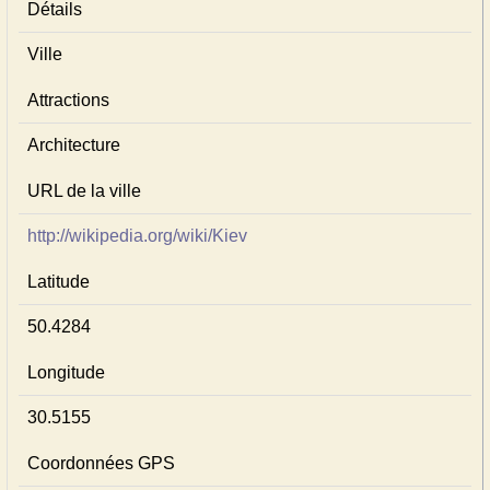
Détails
Ville
Attractions
Architecture
URL de la ville
http://wikipedia.org/wiki/Kiev
Latitude
50.4284
Longitude
30.5155
Coordonnées GPS