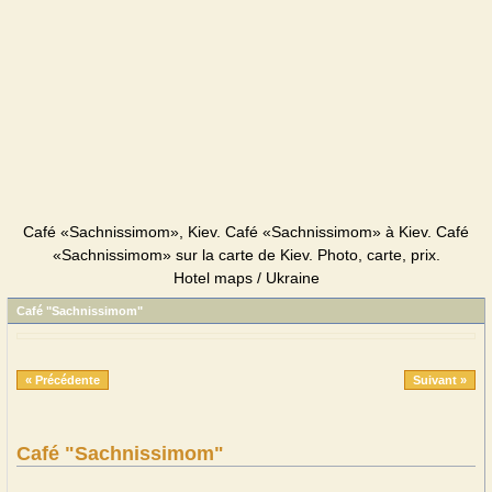
Café «Sachnissimom», Kiev. Café «Sachnissimom» à Kiev. Café
«Sachnissimom» sur la carte de Kiev. Photo, carte, prix.
Hotel maps / Ukraine
Café "Sachnissimom"
« Précédente
Suivant »
Café "Sachnissimom"