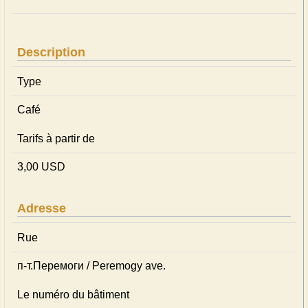
Description
Type
Café
Tarifs à partir de
3,00 USD
Adresse
Rue
п-т.Перемоги / Peremogy ave.
Le numéro du bâtiment