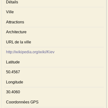
Détails
Ville
Attractions
Architecture
URL de la ville
http://wikipedia.org/wiki/Kiev
Latitude
50.4567
Longitude
30.4060
Coordonnées GPS