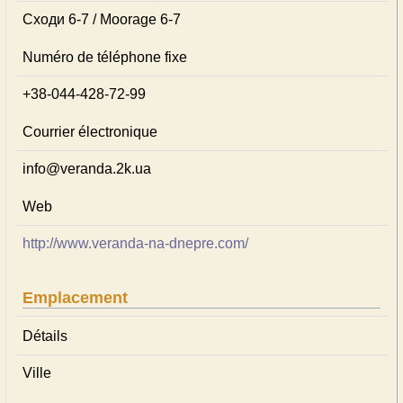
Сходи 6-7 / Moorage 6-7
Numéro de téléphone fixe
+38-044-428-72-99
Courrier électronique
info@veranda.2k.ua
Web
http://www.veranda-na-dnepre.com/
Emplacement
Détails
Ville