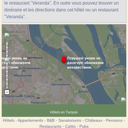
le restaurant "Veranda". En outre vous pouvez trouver un
itinéraire et les directions dans cet hôtel ou un restaurant
"Veranda".
Hôtels en Turquie
Hôtels
·
Appartements
·
B&B
·
Sanatoriums
·
Châteaux
·
Pensions
·
Restaurants
·
Cafés
·
Pubs