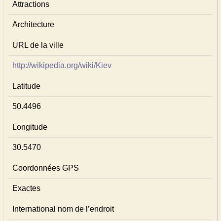
Attractions
Architecture
URL de la ville
http://wikipedia.org/wiki/Kiev
Latitude
50.4496
Longitude
30.5470
Coordonnées GPS
Exactes
International nom de l’endroit