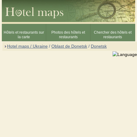
Hôtels et restaurants sur
Photos des hôtels et
Chercher des hôtels et
la carte
restaurants
restaurants
Hotel maps / Ukraine
/
Oblast de Donetsk
/
Donetsk