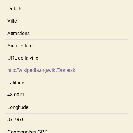
Détails
Ville
Attractions
Architecture
URL de la ville
http://wikipedia.org/wiki/Donetsk
Latitude
48.0021
Longitude
37.7976
Coordonnées GPS