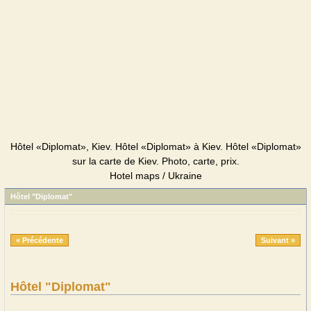
Hôtel «Diplomat», Kiev. Hôtel «Diplomat» à Kiev. Hôtel «Diplomat»
sur la carte de Kiev. Photo, carte, prix.
Hotel maps / Ukraine
Hôtel "Diplomat"
« Précédente
Suivant »
Hôtel "Diplomat"