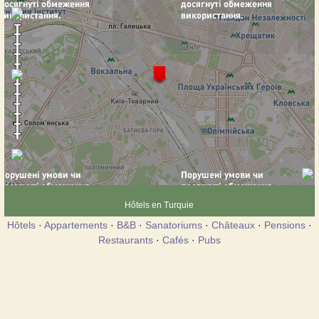
Hôtels en Turquie
Hôtels
·
Appartements
·
B&B
·
Sanatoriums
·
Châteaux
·
Pensions
·
Restaurants
·
Cafés
·
Pubs