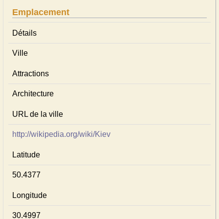
Emplacement
Détails
Ville
Attractions
Architecture
URL de la ville
http://wikipedia.org/wiki/Kiev
Latitude
50.4377
Longitude
30.4997