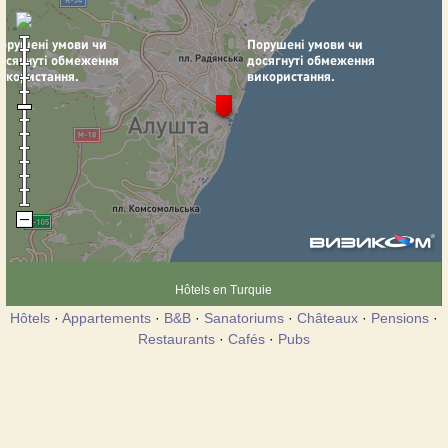
Hôtels en Turquie
Hôtels
·
Appartements
·
B&B
·
Sanatoriums
·
Châteaux
·
Pensions
·
Restaurants
·
Cafés
·
Pubs