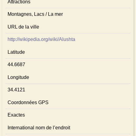
Attractions
Montagnes, Lacs / La mer
URL de la ville
http://wikipedia.org/wiki/Alushta
Latitude
44.6687
Longitude
34.4121
Coordonnées GPS
Exactes
International nom de l’endroit