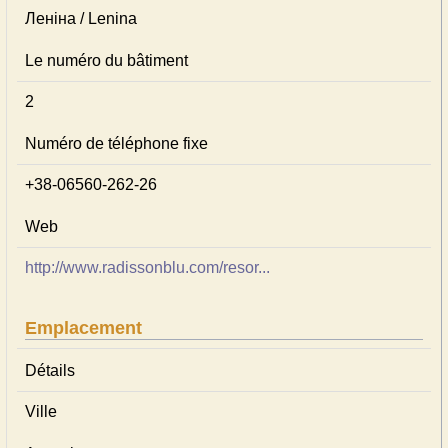
Леніна / Lenina
Le numéro du bâtiment
2
Numéro de téléphone fixe
+38-06560-262-26
Web
http://www.radissonblu.com/resor...
Emplacement
Détails
Ville