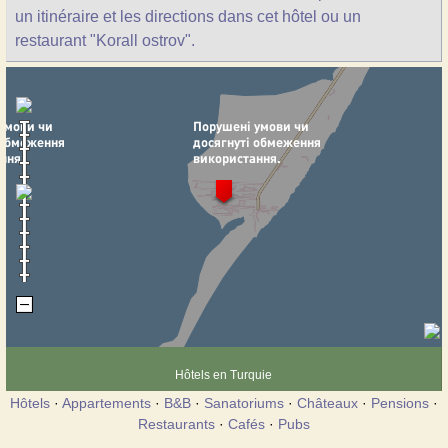
un itinéraire et les directions dans cet hôtel ou un
restaurant "Korall ostrov".
Hôtels en Turquie
Hôtels
·
Appartements
·
B&B
·
Sanatoriums
·
Châteaux
·
Pensions
·
Restaurants
·
Cafés
·
Pubs