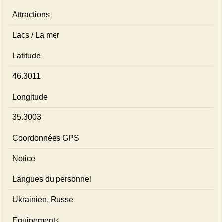
Attractions
Lacs / La mer
Latitude
46.3011
Longitude
35.3003
Coordonnées GPS
Notice
Langues du personnel
Ukrainien, Russe
Equipements