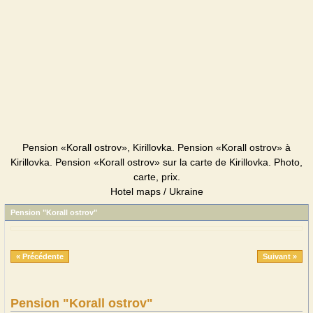
Pension «Korall ostrov», Kirillovka. Pension «Korall ostrov» à
Kirillovka. Pension «Korall ostrov» sur la carte de Kirillovka. Photo,
carte, prix.
Hotel maps / Ukraine
Pension "Korall ostrov"
« Précédente
Suivant »
Pension "Korall ostrov"