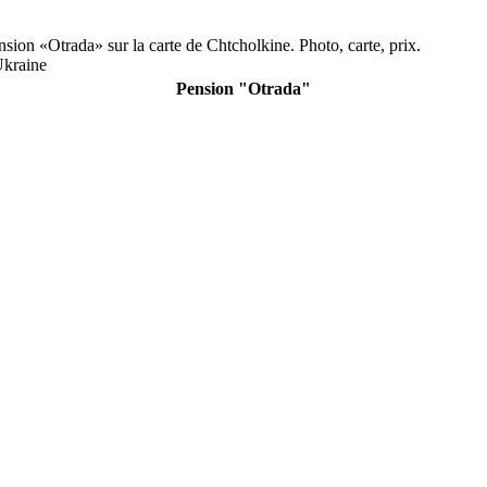
ion «Otrada» sur la carte de Chtcholkine. Photo, carte, prix.
Ukraine
Pension "Otrada"