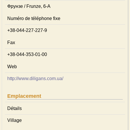
Фрунзе / Frunze, 6-А
Numéro de téléphone fixe
+38-044-227-227-9
Fax
+38-044-353-01-00
Web
http://www.diligans.com.ua/
Emplacement
Détails
Village