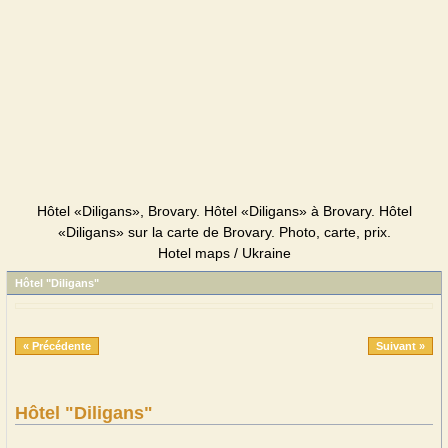
Hôtel «Diligans», Brovary. Hôtel «Diligans» à Brovary. Hôtel
«Diligans» sur la carte de Brovary. Photo, carte, prix.
Hotel maps / Ukraine
Hôtel "Diligans"
« Précédente
Suivant »
Hôtel "Diligans"