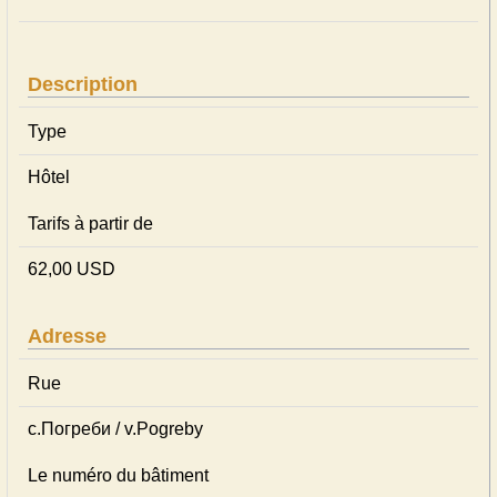
Description
Type
Hôtel
Tarifs à partir de
62,00 USD
Adresse
Rue
с.Погреби / v.Pogreby
Le numéro du bâtiment