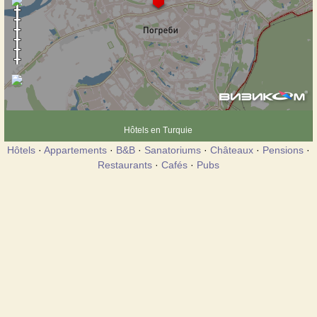
Hôtels en Turquie
Hôtels
·
Appartements
·
B&B
·
Sanatoriums
·
Châteaux
·
Pensions
·
Restaurants
·
Cafés
·
Pubs