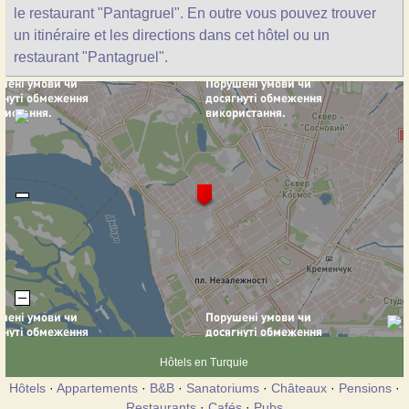
le restaurant "Pantagruel". En outre vous pouvez trouver
un itinéraire et les directions dans cet hôtel ou un
restaurant "Pantagruel".
Hôtels en Turquie
Hôtels
·
Appartements
·
B&B
·
Sanatoriums
·
Châteaux
·
Pensions
·
Restaurants
·
Cafés
·
Pubs