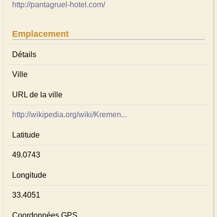
http://pantagruel-hotel.com/
Emplacement
Détails
Ville
URL de la ville
http://wikipedia.org/wiki/Kremen...
Latitude
49.0743
Longitude
33.4051
Coordonnées GPS