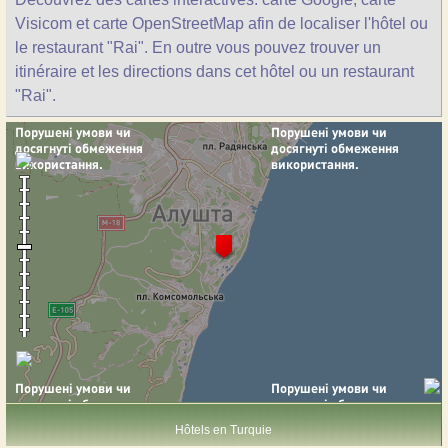
Visicom et carte OpenStreetMap afin de localiser l'hôtel ou
le restaurant "Rai". En outre vous pouvez trouver un
itinéraire et les directions dans cet hôtel ou un restaurant
"Rai".
Hôtels en Turquie