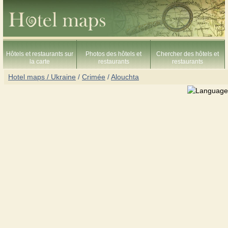
Hôtels et restaurants sur
Photos des hôtels et
Chercher des hôtels et
la carte
restaurants
restaurants
Hotel maps / Ukraine
/
Crimée
/
Alouchta