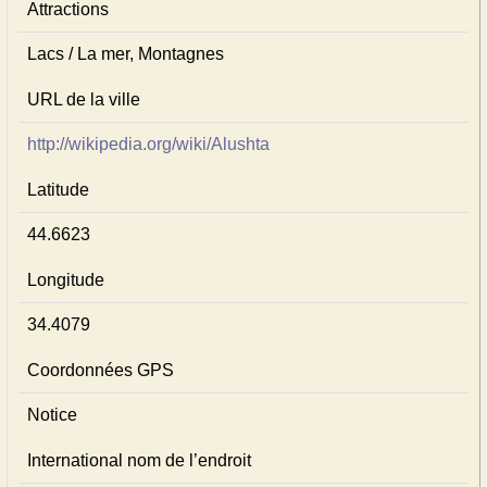
Attractions
Lacs / La mer, Montagnes
URL de la ville
http://wikipedia.org/wiki/Alushta
Latitude
44.6623
Longitude
34.4079
Coordonnées GPS
Notice
International nom de l’endroit