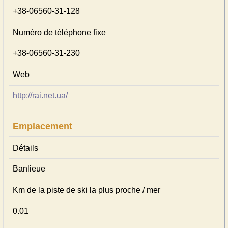
+38-06560-31-128
Numéro de téléphone fixe
+38-06560-31-230
Web
http://rai.net.ua/
Emplacement
Détails
Banlieue
Km de la piste de ski la plus proche / mer
0.01