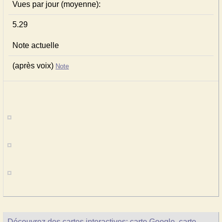
Vues par jour (moyenne):
5.29
Note actuelle
(après voix)
Note
Découvrez des cartes interactives: carte Google, carte