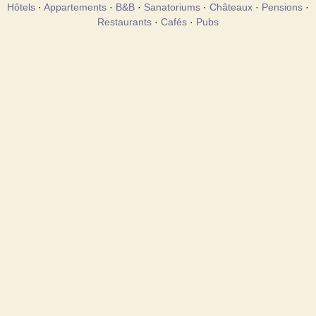
Hôtels
·
Appartements
·
B&B
·
Sanatoriums
·
Châteaux
·
Pensions
·
Restaurants
·
Cafés
·
Pubs