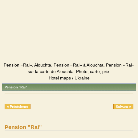
Pension «Rai», Alouchta. Pension «Rai» à Alouchta. Pension «Rai»
sur la carte de Alouchta. Photo, carte, prix.
Hotel maps / Ukraine
Pension "Rai"
« Précédente
Suivant »
Pension "Rai"