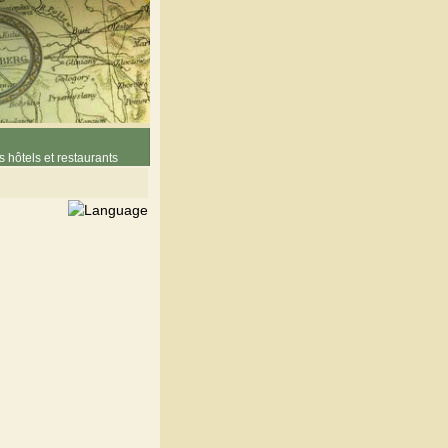
 hôtels et restaurants