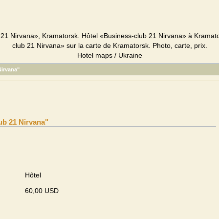
 21 Nirvana», Kramatorsk. Hôtel «Business-club 21 Nirvana» à Kramato
club 21 Nirvana» sur la carte de Kramatorsk. Photo, carte, prix.
Hotel maps / Ukraine
Nirvana"
ub 21 Nirvana"
Hôtel
60,00 USD