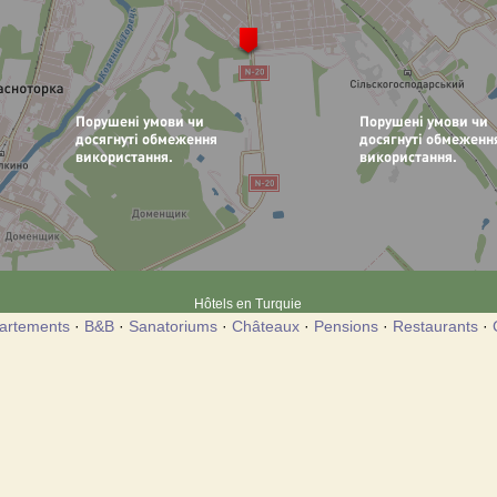
Hôtels en Turquie
artements
·
B&B
·
Sanatoriums
·
Châteaux
·
Pensions
·
Restaurants
·