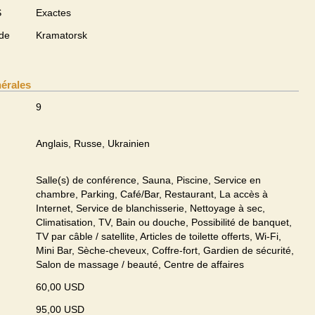
S
Exactes
 de
Kramatorsk
nérales
9
Anglais, Russe, Ukrainien
Salle(s) de conférence, Sauna, Piscine, Service en
chambre, Parking, Café/Bar, Restaurant, La accès à
Internet, Service de blanchisserie, Nettoyage à sec,
Climatisation, TV, Bain ou douche, Possibilité de banquet,
TV par câble / satellite, Articles de toilette offerts, Wi-Fi,
Mini Bar, Sèche-cheveux, Coffre-fort, Gardien de sécurité,
Salon de massage / beauté, Centre de affaires
60,00 USD
95,00 USD