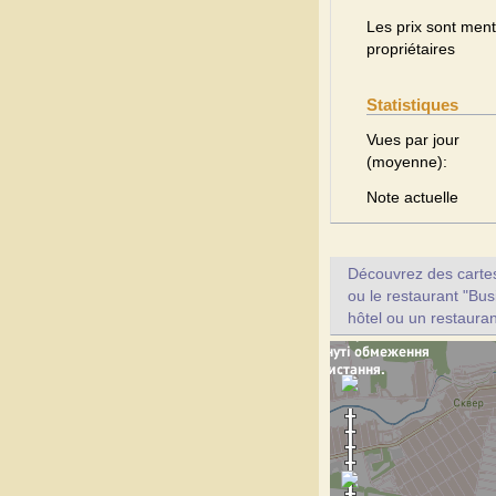
Les prix sont menti
propriétaires
Statistiques
Vues par jour
(moyenne):
Note actuelle
Découvrez des cartes 
ou le restaurant "Bus
hôtel ou un restauran