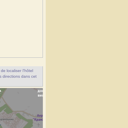
e localiser l'hôtel
s directions dans cet