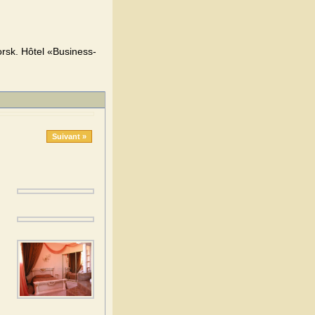
rsk. Hôtel «Business-
Suivant »