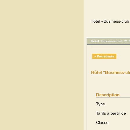
Hôtel «Business-club
Hôtel "Business-club 21 
« Précédente
Hôtel "Business-cl
Description
Type
Tarifs à partir de
Classe