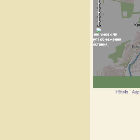
Hôtels
·
App