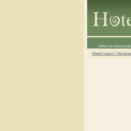
Hôtels et restaurants 
Hotel maps / Ukraine