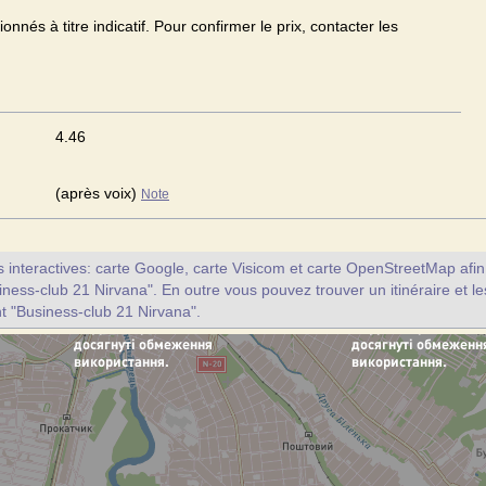
onnés à titre indicatif. Pour confirmer le prix, contacter les
4.46
(après voix)
Note
interactives: carte Google, carte Visicom et carte OpenStreetMap afin d
iness-club 21 Nirvana". En outre vous pouvez trouver un itinéraire et le
t "Business-club 21 Nirvana".