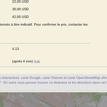
22,00 USD
30,00 USD
42,00 USD
onnés à titre indicatif. Pour confirmer le prix, contacter les
4.13
(après 4 voix)
Note
interactives: carte Google, carte Visicom et carte OpenStreetMap afin d
v". En outre vous pouvez trouver un itinéraire et les directions dans cet