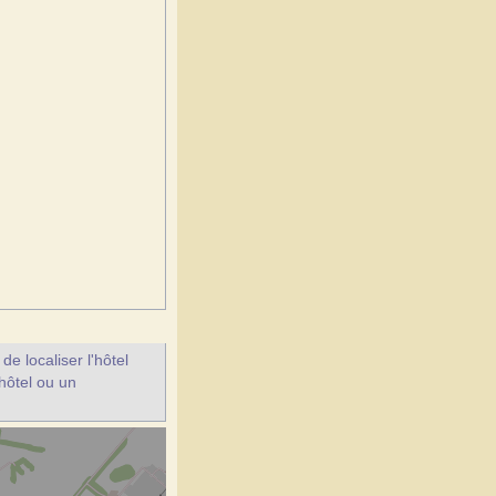
e localiser l'hôtel
 hôtel ou un