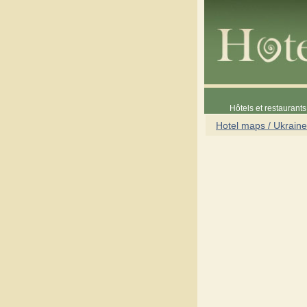
Hôtels et restaurants 
Hotel maps / Ukraine