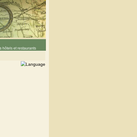
 hôtels et restaurants