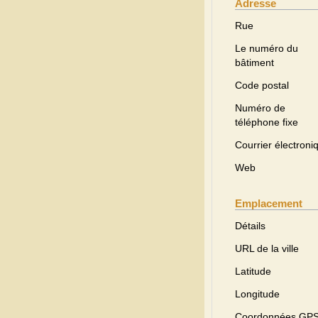
Adresse
Rue
Le numéro du
bâtiment
Code postal
Numéro de
téléphone fixe
Courrier électroni
Web
Emplacement
Détails
URL de la ville
Latitude
Longitude
Coordonnées GP