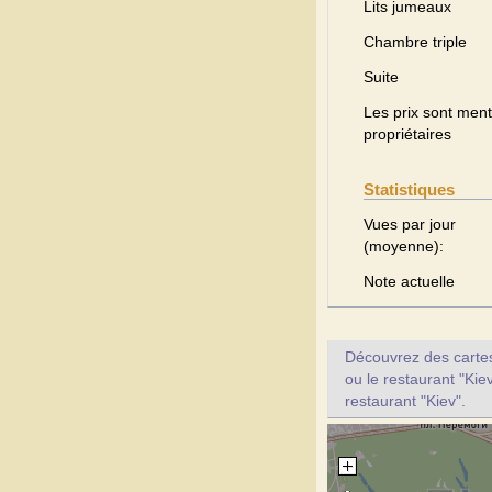
Lits jumeaux
Chambre triple
Suite
Les prix sont menti
propriétaires
Statistiques
Vues par jour
(moyenne):
Note actuelle
Découvrez des cartes 
ou le restaurant "Kie
restaurant "Kiev".