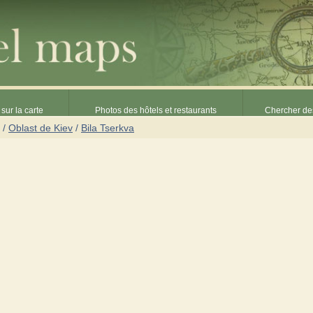
sur la carte
Photos des hôtels et restaurants
Chercher des
/
Oblast de Kiev
/
Bila Tserkva