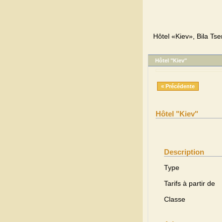
Hôtel «Kiev», Bila Tse
Hôtel "Kiev"
« Précédente
Hôtel "Kiev"
Description
Type
Tarifs à partir de
Classe