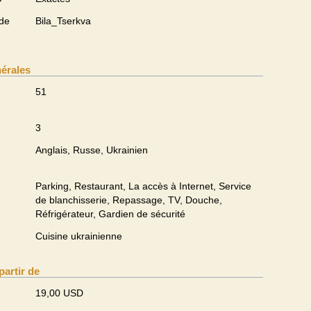
 de
Bila_Tserkva
nérales
51
3
Anglais, Russe, Ukrainien
Parking, Restaurant, La accès à Internet, Service
de blanchisserie, Repassage, TV, Douche,
Réfrigérateur, Gardien de sécurité
Cuisine ukrainienne
partir de
19,00 USD