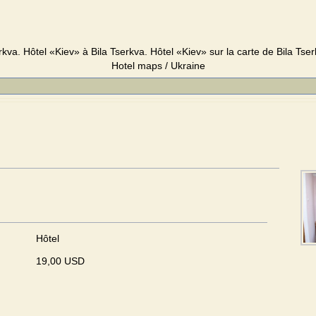
rkva. Hôtel «Kiev» à Bila Tserkva. Hôtel «Kiev» sur la carte de Bila Tserk
Hotel maps / Ukraine
Hôtel
19,00 USD