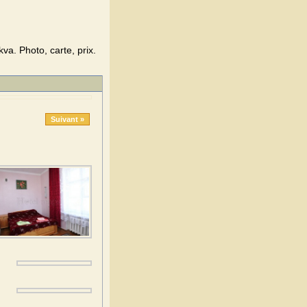
va. Photo, carte, prix.
Suivant »